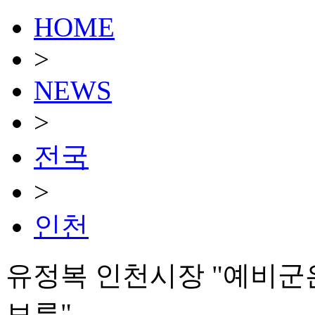
HOME
>
NEWS
>
전국
>
인천
유정복 인천시장 "예비군
보루"