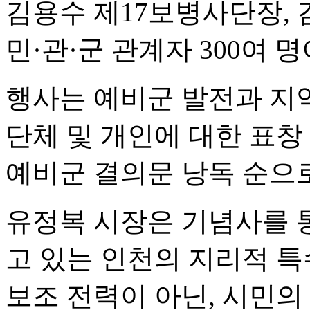
김용수 제17보병사단장,
민·관·군 관계자 300여 
행사는 예비군 발전과 지
단체 및 개인에 대한 표창
예비군 결의문 낭독 순으
유정복 시장은 기념사를 통
고 있는 인천의 지리적 
보조 전력이 아닌, 시민의