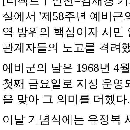
[더팩트ㅣ인천=김재경 기자
실에서 '제58주년 예비군
역 방위의 핵심이자 시민
관계자들의 노고를 격려했
예비군의 날은 1968년 4
첫째 금요일로 지정 운영되
을 맞아 그 의미를 더했다.
이날 기념식에는 유정복 시