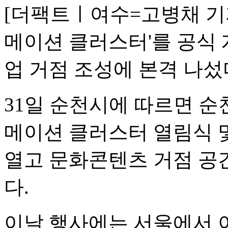
[더팩트ㅣ여수=고병채 기자
메이션 클러스터'를 공식
업 거점 조성에 본격 나섰
31일 순천시에 따르면 
메이션 클러스터 열림식 
열고 문화콘텐츠 거점 공
다.
이날 행사에는 서울에서 