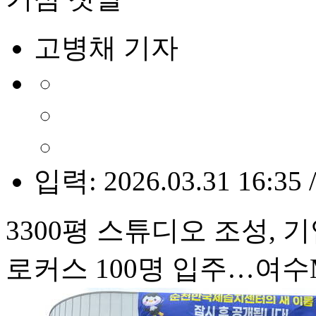
고병채 기자
입력: 2026.03.31 16:35 
3300평 스튜디오 조성, 
로커스 100명 입주…여수