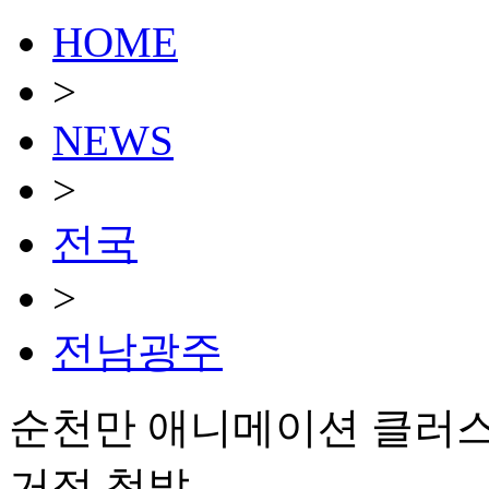
HOME
>
NEWS
>
전국
>
전남광주
순천만 애니메이션 클러스
거점 첫발