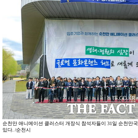
순천만 애니메이션 클러스터 개장식 참석자들이 31일 순천만
있다. /순천시