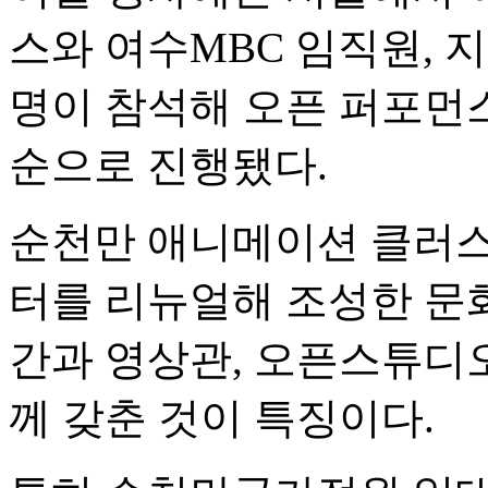
스와 여수MBC 임직원, 지
명이 참석해 오픈 퍼포먼스
순으로 진행됐다.
순천만 애니메이션 클러
터를 리뉴얼해 조성한 문화
간과 영상관, 오픈스튜디
께 갖춘 것이 특징이다.