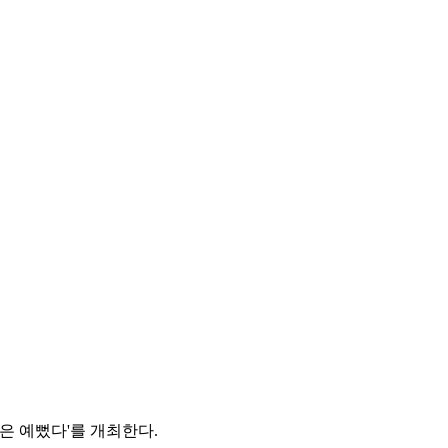
은 예뻤다'를 개최한다.