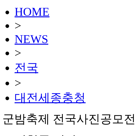
HOME
>
NEWS
>
전국
>
대전세종충청
군밤축제 전국사진공모전 