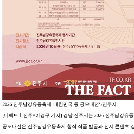
2026 진주남강유등축제 '대한민국 등 공모대전' /진주시
[더팩트ㅣ진주=이경구 기자] 경남 진주시는 2026 진주남강유등
공모대전은 진주남강유등축제 창작 작품 발굴과 전시 콘텐츠 강화