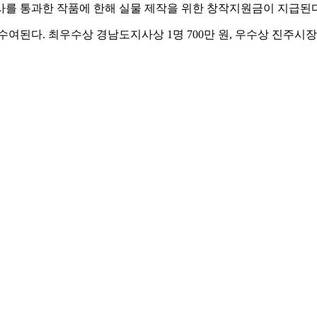
 심사를 통과한 작품에 한해 실물 제작을 위한 창작지원금이 지급된다
수여된다. 최우수상 경남도지사상 1명 700만 원, 우수상 진주시장
 중앙지하도상가(에나몰) 등에서 전시될 예정이다. 일부 작품은
다양성 확대, 실내 전시 중심의 공모 기준 정비, 심사기준 개선
주제로 운영되며 만 18세 이상 누구나 참여 가능하다. 작품은 실내