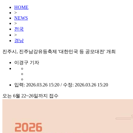
HOME
>
NEWS
>
전국
>
경남
진주시, 진주남강유등축제 '대한민국 등 공모대전' 개최
이경구 기자
입력: 2026.03.26 15:20 / 수정: 2026.03.26 15:20
오는 6월 22~26일까지 접수