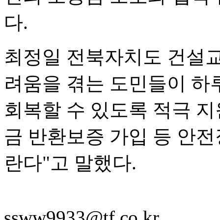
다.
최정일 전북자치도 건설교
려움을 겪는 도민들이 하
회복할 수 있도록 적극 지
금 반환보증 가입 등 안전
란다"고 말했다.
ssww9933@tf.co.kr