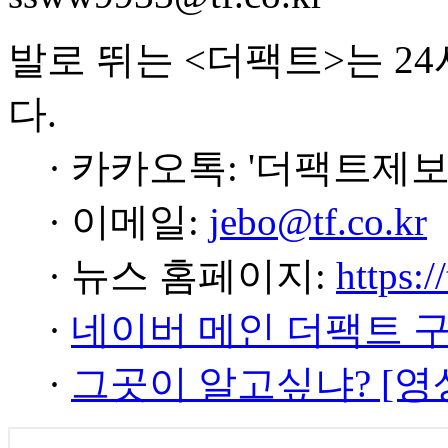
발로 뛰는 <더팩트>는 2
다.
· 카카오톡: '더팩트제보
· 이메일:
jebo@tf.co.kr
· 뉴스 홈페이지:
https:/
·
네이버 메인 더팩트 
·
그곳이 알고싶냐? [영