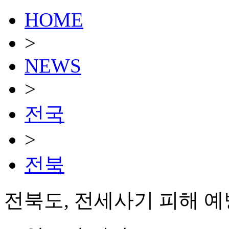
HOME
>
NEWS
>
전국
>
전북
전북도, 전세사기 피해 예