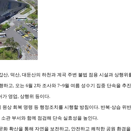
산, 덕산, 대둔산의 하천과 계곡 주변 불법 점용 시설과 상행위를
고, 오는 6월 2차 조사와 7~9월 여름 성수기 집중 단속을 추
허가 영업, 상행위 등이다.
시 원상 회복 명령 등 행정조치를 시행할 방침이다. 반복·상습 위반
 소관 부서와 함께 점검해 단속 실효성을 높인다.
문화 확산을 통해 자연을 보전하고, 안전하고 쾌적한 공원 환경을