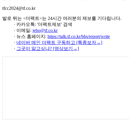
tfcc2024@tf.co.kr
발로 뛰는 <더팩트>는 24시간 여러분의 제보를 기다립니다.
· 카카오톡: '더팩트제보' 검색
· 이메일:
jebo@tf.co.kr
· 뉴스 홈페이지:
https://talk.tf.co.kr/bbs/report/write
·
네이버 메인 더팩트 구독하고 [특종보자→]
·
그곳이 알고싶냐? [영상보기→]