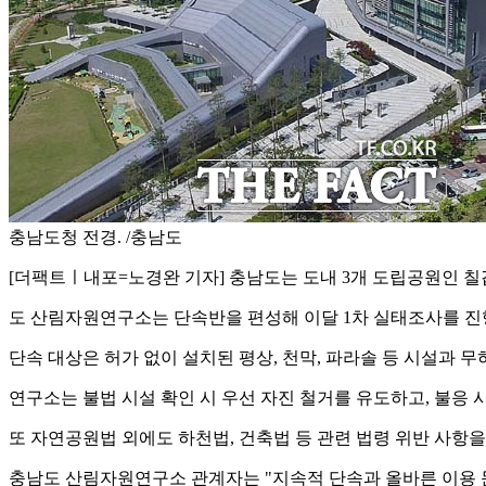
충남도청 전경. /충남도
[더팩트ㅣ내포=노경완 기자] 충남도는 도내 3개 도립공원인 칠갑
도 산림자원연구소는 단속반을 편성해 이달 1차 실태조사를 진행하
단속 대상은 허가 없이 설치된 평상, 천막, 파라솔 등 시설과 무
연구소는 불법 시설 확인 시 우선 자진 철거를 유도하고, 불응 
또 자연공원법 외에도 하천법, 건축법 등 관련 법령 위반 사항을
충남도 산림자원연구소 관계자는 "지속적 단속과 올바른 이용 