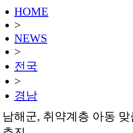
HOME
>
NEWS
>
전국
>
경남
남해군, 취약계층 아동 맞
추진