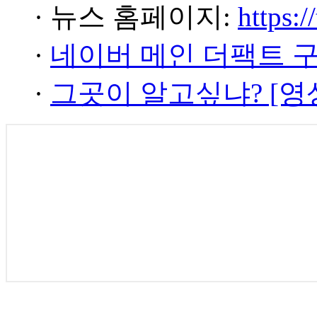
· 뉴스 홈페이지:
https:/
·
네이버 메인 더팩트 
·
그곳이 알고싶냐? [영