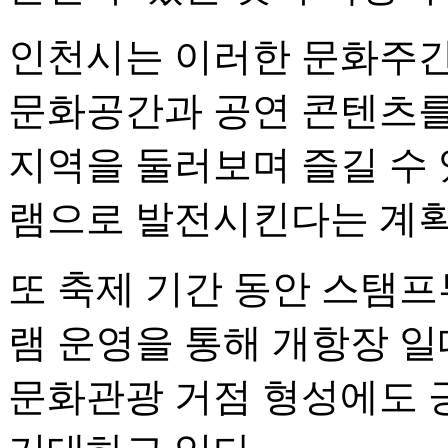
인천시는 이러한 문화주간
문화공간과 공연 콘텐츠를
지역을 둘러보며 즐길 수
램으로 발전시킨다는 계획
또 축제 기간 동안 스탬프
램 운영을 통해 개항장 일
문화관광 거점 형성에도 