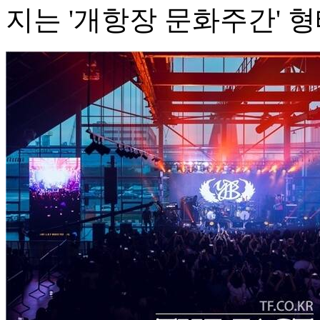
지는 '개항장 문화주간' 