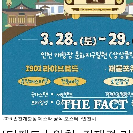
2026 인천개항장 페스타 공식 포스터. /인천시