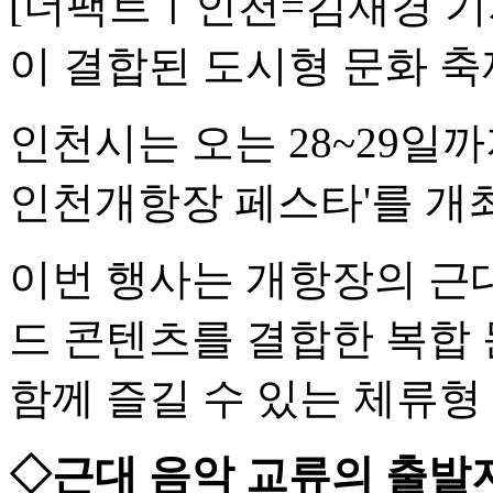
[더팩트ㅣ인천=김재경 기
이 결합된 도시형 문화 축
인천시는 오는 28~29일까
인천개항장 페스타'를 개최
이번 행사는 개항장의 근대
드 콘텐츠를 결합한 복합
함께 즐길 수 있는 체류형
◇근대 음악 교류의 출발지