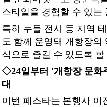
스타일을 경험할 수 있는
특히 누들 전시 등 지역 
도 함께 운영돼 개항장의 
식으로 즐길 수 있도록 할
◇24일부터 '개항장 문화
대
이번 페스타는 본행사 이