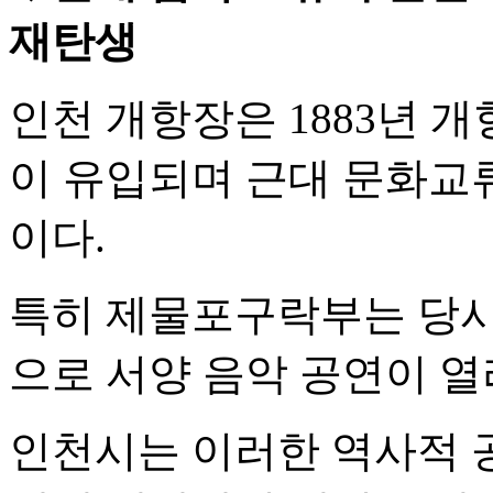
재탄생
인천 개항장은 1883년 개
이 유입되며 근대 문화교
이다.
특히 제물포구락부는 당시
으로 서양 음악 공연이 열
인천시는 이러한 역사적 