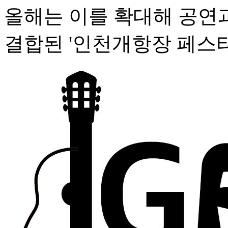
올해는 이를 확대해 공연
결합된 '인천개항장 페스타