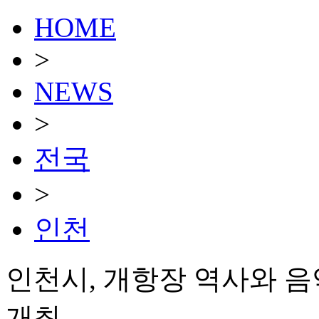
HOME
>
NEWS
>
전국
>
인천
인천시, 개항장 역사와 음
개최