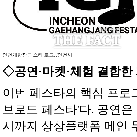
인천개항장 페스타 로고. /인천시
◇공연·마켓·체험 결합한
이번 페스타의 핵심 프로그램
브로드 페스타'다. 공연은 오
시까지 상상플랫폼 메인 