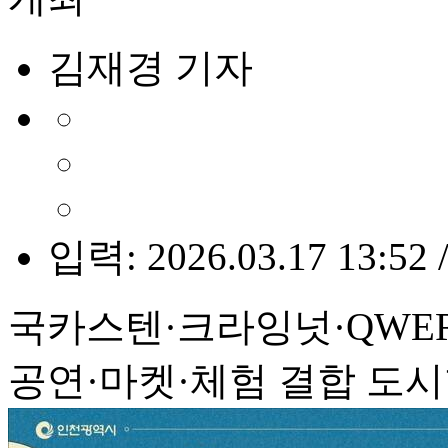
김재경 기자
입력: 2026.03.17 13:52 
국카스텐·크라잉넛·QWE
공연·마켓·체험 결합 도시