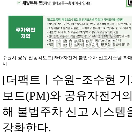
수원시 공유 전동킥보드(PM)·자전거 불법주차 신고시스템 확대 
시
[더팩트ㅣ수원=조수현 기
보드(PM)와 공유자전거
해 불법주차 신고 시스템을
강화한다.