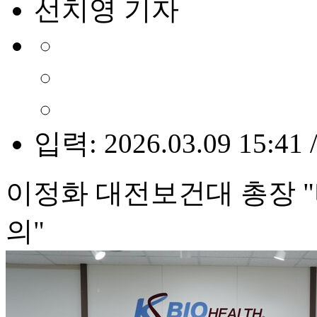
선치영 기자
입력: 2026.03.09 15:41 
이정화 대전보건대 총장 
의"