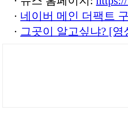
· 뉴스 홈페이지:
https:/
·
네이버 메인 더팩트 
·
그곳이 알고싶냐? [영