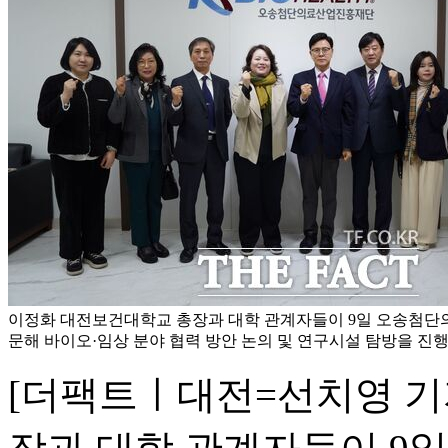
이정화 대전보건대학교 총장과 대학 관계자들이 9일 오송첨
문해 바이오·임상 분야 협력 방안 논의 및 연구시설 탐방을 진
[더팩트ㅣ대전=선치영 기