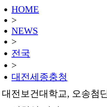
HOME
>
NEWS
>
전국
>
대전세종충청
대전보건대학교, 오송첨