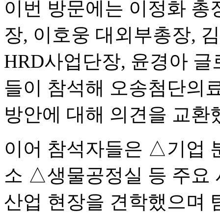
이번 방문에는 이정화 총
장, 이호웅 대외부총장, 
HRD사업단장, 윤경아 
들이 참석해 오송첨단의
방안에 대해 의견을 교환
이어 참석자들은 △기업 
소 △생물공정실 등 주요
산업 현장을 견학했으며 탐방