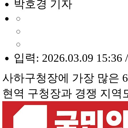
박호경 기자
입력: 2026.03.09 15:36 
사하구청장에 가장 많은 
현역 구청장과 경쟁 지역