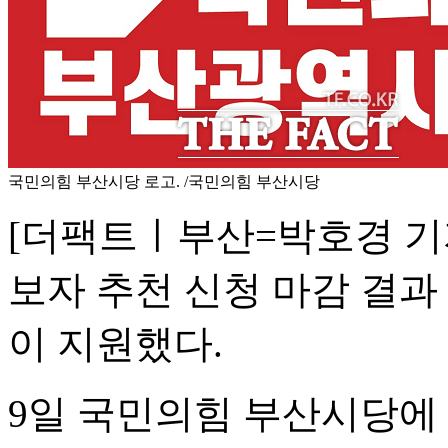
국민의힘 부산시당 로고. /국민의힘 부산시당
[더팩트ㅣ부산=박호경 기자
보자 추천 신청 마감 결과
이 지원했다.
9일 국민의힘 부산시당에 