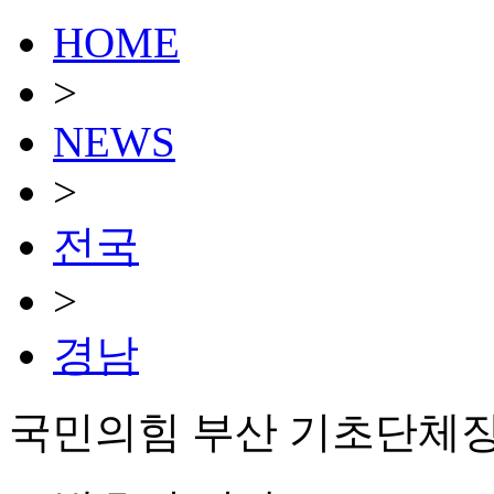
HOME
>
NEWS
>
전국
>
경남
국민의힘 부산 기초단체장 