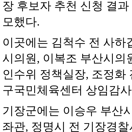
장 후보자 추천 신청 결과
모했다.
이곳에는 김척수 전 사하갑
시의원, 이복조 부산시의원
인수위 정책실장, 조정화 
구국민체육센터 상임감사가
기장군에는 이승우 부산시
좌관, 정명시 전 기장경찰