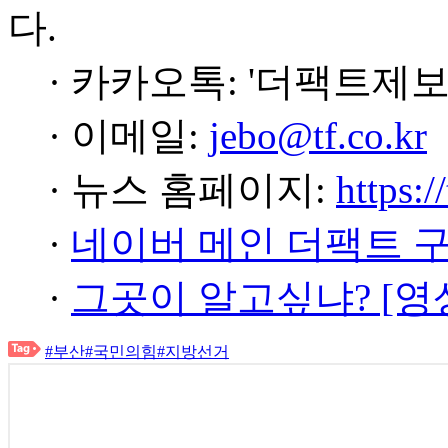
다.
· 카카오톡: '더팩트제보
· 이메일:
jebo@tf.co.kr
· 뉴스 홈페이지:
https:/
·
네이버 메인 더팩트 
·
그곳이 알고싶냐? [영
#부산
#국민의힘
#지방선거