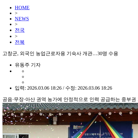
HOME
>
NEWS
>
전국
>
전북
고창군, 외국인 농업근로자용 기숙사 개관…30명 수용
유동주 기자
입력: 2026.03.06 18:26 / 수정: 2026.03.06 18:26
공음·무장·아산 권역 농가에 안정적으로 인력 공급하는 중부권