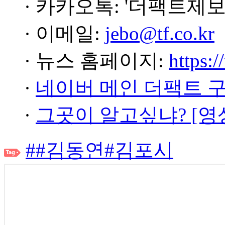
· 카카오톡: '더팩트제보
· 이메일:
jebo@tf.co.kr
· 뉴스 홈페이지:
https:/
·
네이버 메인 더팩트 
·
그곳이 알고싶냐? [영
##김동연#김포시