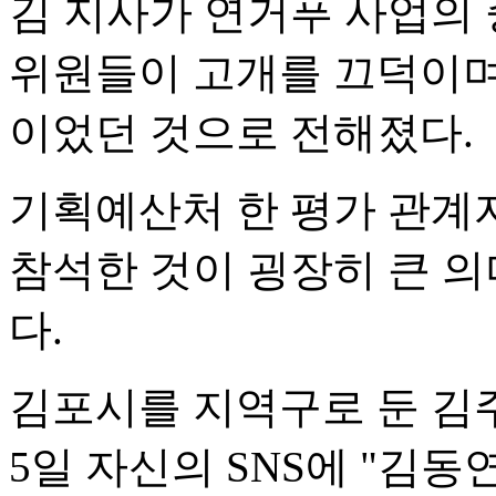
김 지사가 연거푸 사업의 
위원들이 고개를 끄덕이며
이었던 것으로 전해졌다.
기획예산처 한 평가 관계
참석한 것이 굉장히 큰 의
다.
김포시를 지역구로 둔 김
5일 자신의 SNS에 "김동