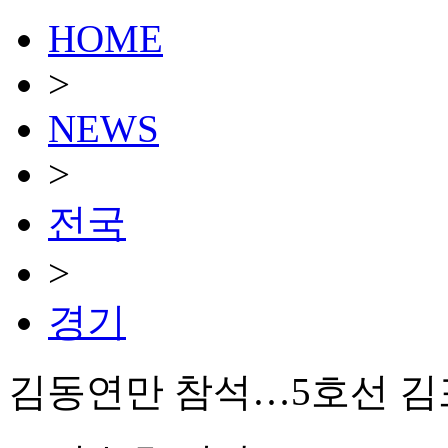
HOME
>
NEWS
>
전국
>
경기
김동연만 참석…5호선 김포