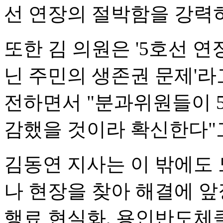
선 연장의 절박함을 강력
또한 김 의원은 '5호선 
닌 주민의 생존권 문제'라
전하면서 "분과위원들이 
감했을 것이라 확신한다"고
김동연 지사는 이 밖에도 
나 현장을 찾아 해결에 앞
행료 현실화, 용인반도체클