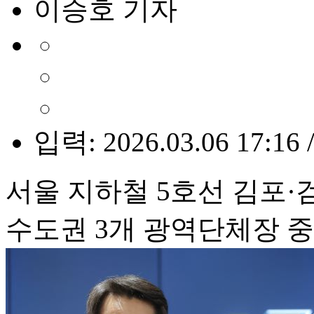
이승호 기자
입력: 2026.03.06 17:16 
서울 지하철 5호선 김포·
수도권 3개 광역단체장 