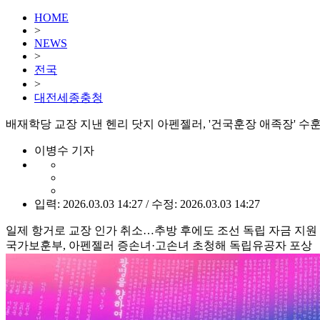
HOME
>
NEWS
>
전국
>
대전세종충청
배재학당 교장 지낸 헨리 닷지 아펜젤러, '건국훈장 애족장' 수
이병수 기자
입력: 2026.03.03 14:27 / 수정: 2026.03.03 14:27
일제 항거로 교장 인가 취소…추방 후에도 조선 독립 자금 지원
국가보훈부, 아펜젤러 증손녀·고손녀 초청해 독립유공자 포상