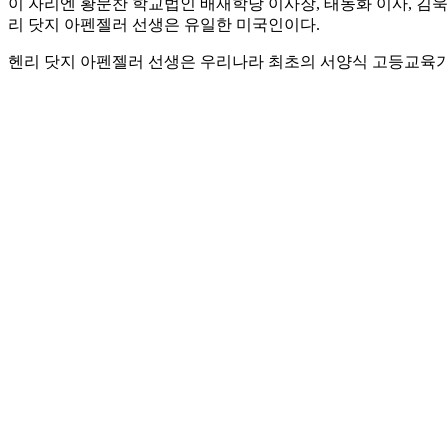
이 자리엔 황문찬 학교법인 배재학당 이사장, 태동화 이사, 김
리 닷지 아펜젤러 선생은 유일한 미국인이다.
헨리 닷지 아펜젤러 선생은 우리나라 최초의 서양식 고등교육기