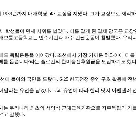
부터 1939년까지 배재학당 5대 교장을 지냈다. 그가 교장으로 
교에서 학생들이 만세 시위를 벌였다. 이를 알게 된 일제 당국은 
배재보통고등학교는 민주시민과 자주 민권운동이 활발했다. 우리나라
 후에도 독립운동을 이어갔다. 조선에서 가장 가까운 하와이에 터를
구매를 돕습니다'라는 슬로건의 한미승전후원금을 모집하기도 했다
선에 돌아와 국민을 도왔다. 6·25 한국전쟁 중엔 구호 활동에 
묻어달라는 유언을 남겼다. 그의 유언에 따라 헨리 닷지 아펜젤러
교사는 우리나라 최초의 서양식 근대교육기관으로 자주독립의 기틀
"고 말했다.