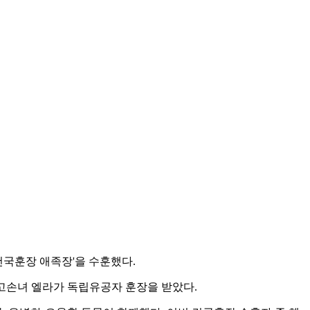
'건국훈장 애족장'을 수훈했다.
 고손녀 엘라가 독립유공자 훈장을 받았다.