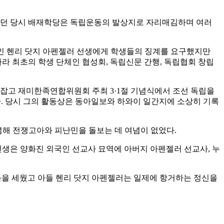
재직하던 당시 배재학당은 독립운동의 발상지로 자리매김하며 여러
교장인 헨리 닷지 아펜젤러 선생에게 학생들의 징계를 요구했지만
 최초의 학생 단체인 협성회, 독립신문 간행, 독립협회 창립
 잡고 재미한족연합위원회 주최 3·1절 기념식에서 조선 독립을
. 당시 그의 활동상은 동아일보와 하와이 일간지에 소상히 기록
전념해 전쟁고아와 피난민을 돌보는 데 여념이 없었다.
 선생은 양화진 외국인 선교사 묘역에 아버지 아펜젤러 선교사, 누
을 세웠고 아들 헨리 닷지 아펜젤러는 일제에 항거하는 정신을