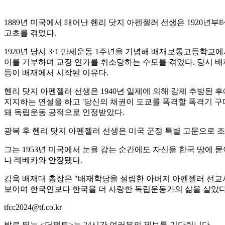
1889년 미국에서 태어난 헨리 닷지 아펜젤러 선생은 1920년
고초를 겪었다.
1920년 당시 3·1 만세운동 1주년을 기념해 배재보통고등학
이를 거부하며 교장 인가를 취소당하는 수모를 겪었다. 당시 
등이 배재에서 시작된 이유다.
헨리 닷지 아펜젤러 선생은 1940년 일제에 의해 강제 추방된
지지하는 연설을 하고 '당신의 채권이 도쿄를 폭격할 폭격기 
돼 독립운동 공적으로 인정받았다.
광복 후 헨리 닷지 아펜젤러 선생은 미국 군정 특별 고문으로 조
그는 1953년 미국에서 눈을 감는 순간에도 자신을 한국 땅에 
나 레베카와 안장됐다.
김욱 배재대 총장은 "배재학당을 설립한 아버지 아펜젤러 선
보이며 한국인보다 한국을 더 사랑한 독립운동가의 삶을 살았다
tfcc2024@tf.co.kr
발로 뛰는 <더팩트>는 24시간 여러분의 제보를 기다립니다.