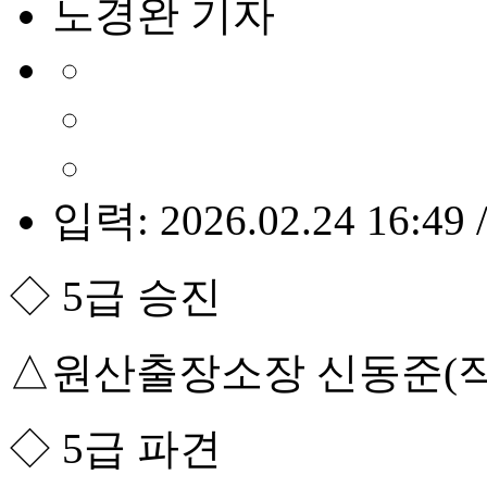
노경완 기자
입력: 2026.02.24 16:49 
◇ 5급 승진
△원산출장소장 신동준(
◇ 5급 파견