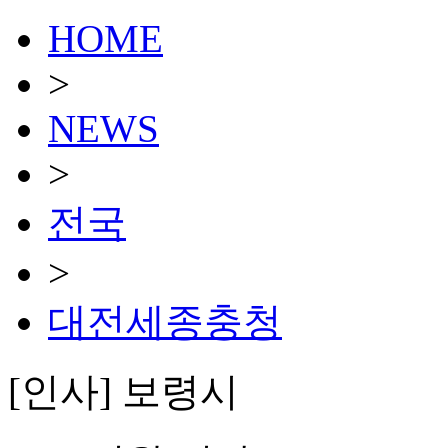
HOME
>
NEWS
>
전국
>
대전세종충청
[인사] 보령시