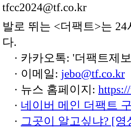
tfcc2024@tf.co.kr
발로 뛰는 <더팩트>는 2
다.
· 카카오톡: '더팩트제보
· 이메일:
jebo@tf.co.kr
· 뉴스 홈페이지:
https:/
·
네이버 메인 더팩트 
·
그곳이 알고싶냐? [영