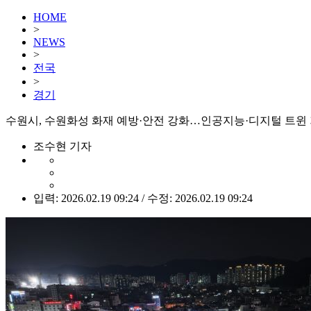
HOME
>
NEWS
>
전국
>
경기
수원시, 수원화성 화재 예방·안전 강화…인공지능·디지털 트윈
조수현 기자
입력: 2026.02.19 09:24 / 수정: 2026.02.19 09:24