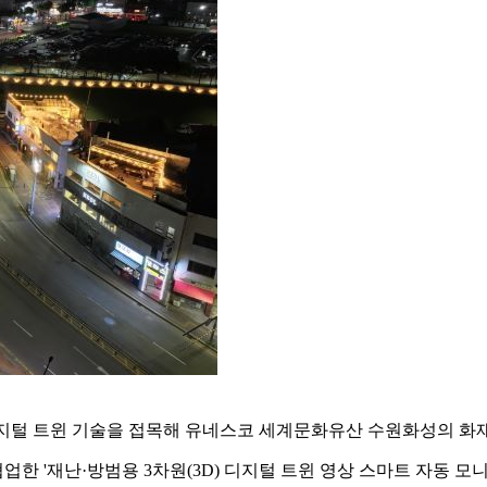
디지털 트윈 기술을 접목해 유네스코 세계문화유산 수원화성의 화재
 '재난·방범용 3차원(3D) 디지털 트윈 영상 스마트 자동 모니터