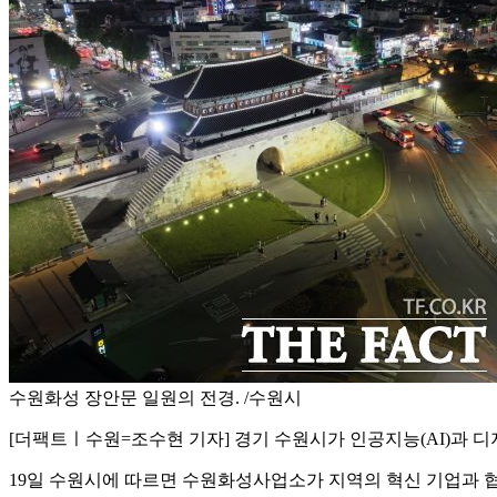
수원화성 장안문 일원의 전경. /수원시
[더팩트ㅣ수원=조수현 기자] 경기 수원시가 인공지능(AI)과 
19일 수원시에 따르면 수원화성사업소가 지역의 혁신 기업과 협업한