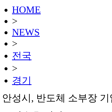
HOME
>
NEWS
>
전국
>
경기
안성시, 반도체 소부장 기업