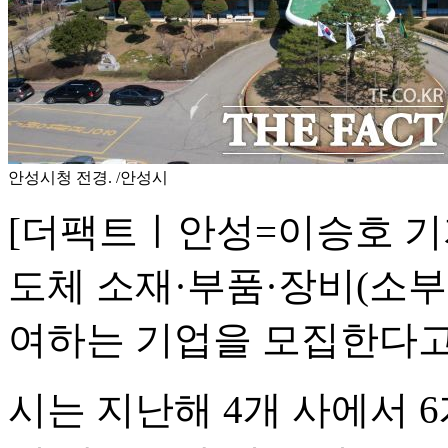
안성시청 전경. /안성시
[더팩트ㅣ안성=이승호 기자]
도체 소재·부품·장비(소부
여하는 기업을 모집한다고 
시는 지난해 4개 사에서 