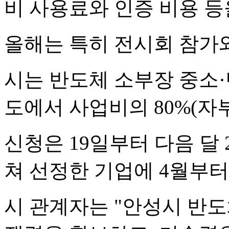
비 사용료와 인증 비용 등
올해는 특히 전시회 참가와
시는 반도체 소부장 중소·
도에서 사업비의 80%(자부
신청은 19일부터 다음 달
쳐 선정한 기업에 4월부터
시 관계자는 "안성시 반