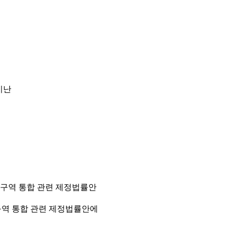
비난
구역 통합 관련 제정법률안에