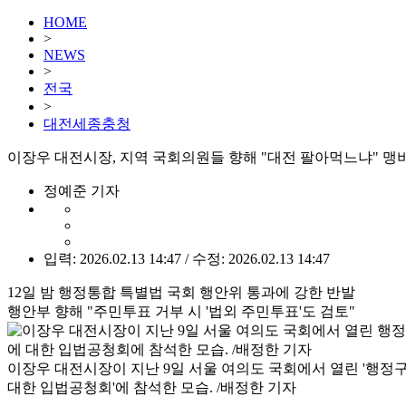
HOME
>
NEWS
>
전국
>
대전세종충청
이장우 대전시장, 지역 국회의원들 향해 "대전 팔아먹느냐" 맹
정예준 기자
입력: 2026.02.13 14:47 / 수정: 2026.02.13 14:47
12일 밤 행정통합 특별법 국회 행안위 통과에 강한 반발
행안부 향해 "주민투표 거부 시 '법외 주민투표'도 검토"
이장우 대전시장이 지난 9일 서울 여의도 국회에서 열린 '행정
대한 입법공청회'에 참석한 모습. /배정한 기자