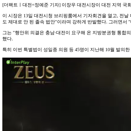
[더팩트ㅣ대전=정예준 기자] 이장우 대전시장이 대전 지역 국
이 시장은 13일 대전시청 브리핑룸에서 기자회견을 열고, 전날
도 제대로 안 된 졸속 법안"이라며 강하게 반발했다. 그러면서
그는 "행안위 의결은 충남·대전이 요구해 온 지방분권형 통합의 
했다.
특히 이번 특별법이 성일종 의원 등 45명이 지난해 10월 발