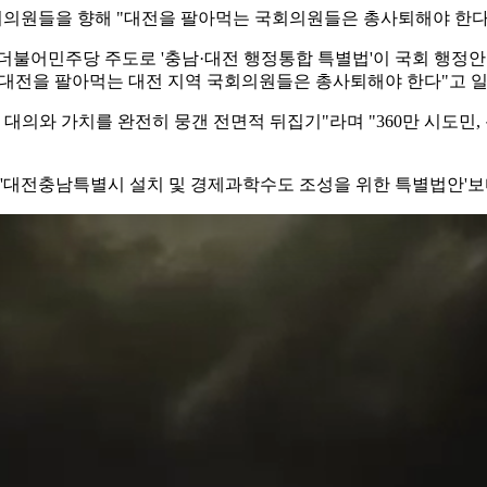
회의원들을 향해 "대전을 팔아먹는 국회의원들은 총사퇴해야 한다
 더불어민주당 주도로 '충남·대전 행정통합 특별법'이 국회 행정안
 "대전을 팔아먹는 대전 지역 국회의원들은 총사퇴해야 한다"고 
대의와 가치를 완전히 뭉갠 전면적 뒤집기"라며 "360만 시도민,
의한 '대전충남특별시 설치 및 경제과학수도 조성을 위한 특별법안'