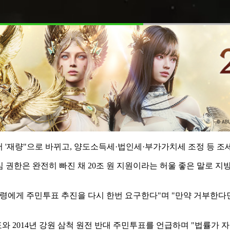
 '재량"으로 바뀌고, 양도소득세·법인세·부가가치세 조정 등 조
심 권한은 완전히 빠진 채 20조 원 지원이라는 허울 좋은 말로 
통령에게 주민투표 추진을 다시 한번 요구한다"며 "만약 거부한다
와 2014년 강원 삼척 원전 반대 주민투표를 언급하며 "법률가 