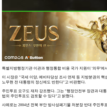
특별지방행정기관 이관과 행정통합 비용 국가 지원이 '의무'에서
이 시장은 "국세 이양, 예비타당성 조사 면제 등 지방분권의 핵
노무현 전 대통령의 정신에도 반한다"고 비판했다.
주민투표 요구도 재차 강조했다. 그는 "행정안전부 장관과 대
법외 주민투표도 검토할 수 있다"고 밝혔다.
사례로는 2004년 전북 부안 방사성폐기물 처분장 반대 주민투표