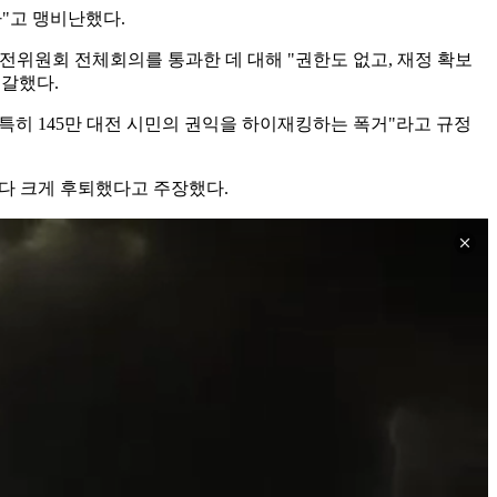
"고 맹비난했다.
전위원회 전체회의를 통과한 데 대해 "권한도 없고, 재정 확보
일갈했다.
 특히 145만 대전 시민의 권익을 하이재킹하는 폭거"라고 규정
보다 크게 후퇴했다고 주장했다.