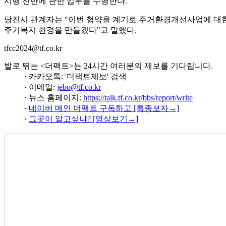
시행 전반에 관한 업무를 수행한다.
당진시 관계자는 "이번 협약을 계기로 주거환경개선사업에 대한
주거복지 환경을 만들겠다"고 말했다.
tfcc2024@tf.co.kr
발로 뛰는 <더팩트>는 24시간 여러분의 제보를 기다립니다.
· 카카오톡: '더팩트제보' 검색
· 이메일:
jebo@tf.co.kr
· 뉴스 홈페이지:
https://talk.tf.co.kr/bbs/report/write
·
네이버 메인 더팩트 구독하고 [특종보자→]
·
그곳이 알고싶냐? [영상보기→]