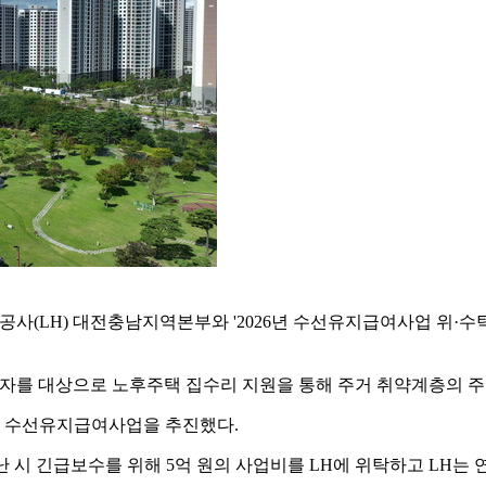
공사(LH) 대전충남지역본부와 '2026년 수선유지급여사업 위·
수급자를 대상으로 노후주택 집수리 지원을 통해 주거 취약계층의 
대해 수선유지급여사업을 추진했다.
 시 긴급보수를 위해 5억 원의 사업비를 LH에 위탁하고 LH는 