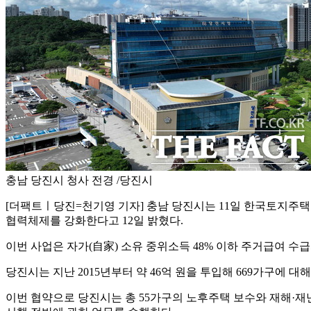
충남 당진시 청사 전경 /당진시
[더팩트ㅣ당진=천기영 기자] 충남 당진시는 11일 한국토지주택
협력체제를 강화한다고 12일 밝혔다.
이번 사업은 자가(自家) 소유 중위소득 48% 이하 주거급여 
당진시는 지난 2015년부터 약 46억 원을 투입해 669가구에 
이번 협약으로 당진시는 총 55가구의 노후주택 보수와 재해·재난