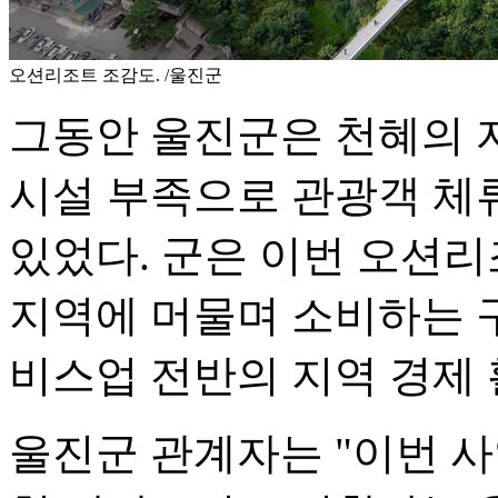
오션리조트 조감도. /울진군
그동안 울진군은 천혜의 
시설 부족으로 관광객 체
있었다. 군은 이번 오션
지역에 머물며 소비하는 
비스업 전반의 지역 경제
울진군 관계자는 "이번 