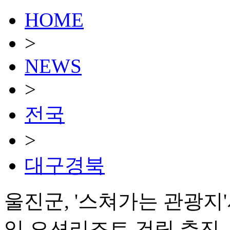
HOME
>
NEWS
>
전국
>
대구경북
울진군, '스쳐가는 관광지'
입 오션리조트 건립 추진