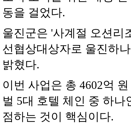
동을 걸었다.
울진군은 '사계절 오션리조
선협상대상자로 울진하나
밝혔다.
이번 사업은 총 4602억 
벌 5대 호텔 체인 중 하나
점하는 것이 핵심이다.