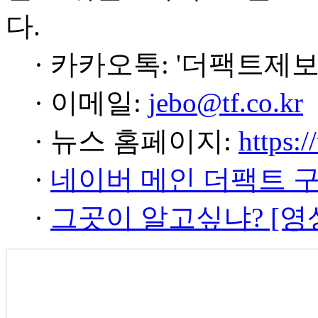
다.
· 카카오톡: '더팩트제보
· 이메일:
jebo@tf.co.kr
· 뉴스 홈페이지:
https:/
·
네이버 메인 더팩트 
·
그곳이 알고싶냐? [영