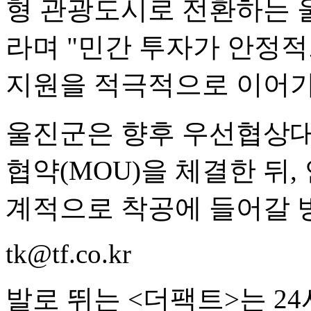
형 관광도시로 전환하는 
라며 "민간 투자가 안정
지원을 적극적으로 이어가
울진군은 향후 우선협상대
협약(MOU)을 체결한 뒤
계적으로 착공에 들어갈 
tk@tf.co.kr
발로 뛰는 <더팩트>는 2