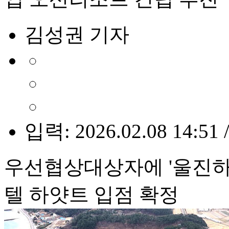
김성권 기자
입력: 2026.02.08 14:51 
우선협상대상자에 '울진하
텔 하얏트 입점 확정