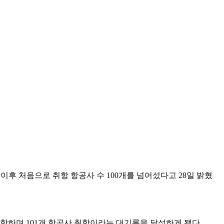
이후 처음으로 취항 항공사 수 100개를 넘어섰다고 28일 밝혔
항하며 101개 항공사 취항이라는 대기록을 달성하게 됐다.