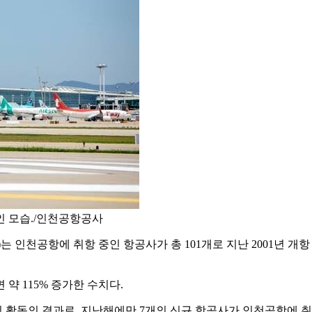
인 모습./인천공항공사
인천공항에 취항 중인 항공사가 총 101개로 지난 2001년 개항 
약 115% 증가한 수치다.
활동의 결과로, 지난해에만 7개의 신규 항공사가 인천공항에 취