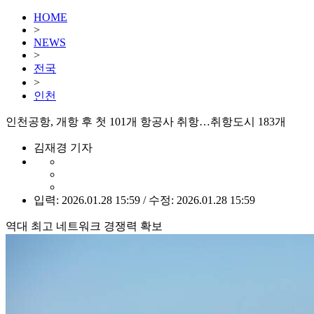
HOME
>
NEWS
>
전국
>
인천
인천공항, 개항 후 첫 101개 항공사 취항…취항도시 183개
김재경 기자
입력: 2026.01.28 15:59 / 수정: 2026.01.28 15:59
역대 최고 네트워크 경쟁력 확보