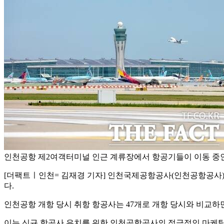
인천공항 제2여객터미널 인근 계류장에서 항공기들이 이동 중
[더팩트ㅣ인천= 김재경 기자] 인천국제공항공사(인천공항공사)는 
다.
인천공항 개항 당시 취항 항공사는 47개로 개항 당시와 비교하면 
이는 신규 항공사 유치를 위한 인천공항공사의 적극적인 마케팅 