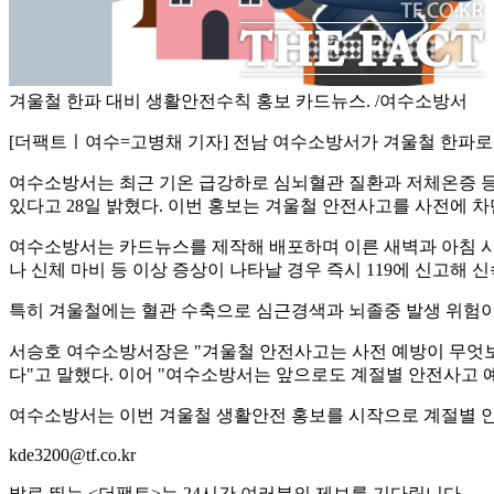
겨울철 한파 대비 생활안전수칙 홍보 카드뉴스. /여수소방서
[더팩트ㅣ여수=고병채 기자] 전남 여수소방서가 겨울철 한파로
여수소방서는 최근 기온 급강하로 심뇌혈관 질환과 저체온증 등
있다고 28일 밝혔다. 이번 홍보는 겨울철 안전사고를 사전에 
여수소방서는 카드뉴스를 제작해 배포하며 이른 새벽과 아침 시
나 신체 마비 등 이상 증상이 나타날 경우 즉시 119에 신고해 
특히 겨울철에는 혈관 수축으로 심근경색과 뇌졸중 발생 위험이 
서승호 여수소방서장은 "겨울철 안전사고는 사전 예방이 무엇보다
다"고 말했다. 이어 "여수소방서는 앞으로도 계절별 안전사고 
여수소방서는 이번 겨울철 생활안전 홍보를 시작으로 계절별 안
kde3200@tf.co.kr
발로 뛰는 <더팩트>는 24시간 여러분의 제보를 기다립니다.