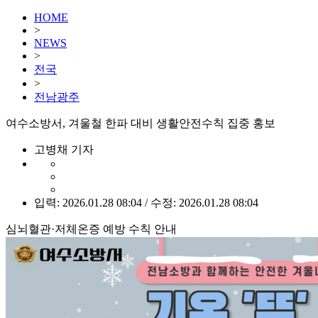
HOME
>
NEWS
>
전국
>
전남광주
여수소방서, 겨울철 한파 대비 생활안전수칙 집중 홍보
고병채 기자
입력: 2026.01.28 08:04 / 수정: 2026.01.28 08:04
심뇌혈관·저체온증 예방 수칙 안내