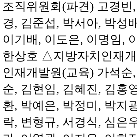
조직위원회(파견) 고경빈, 
경, 김준섭, 박서아, 박성배
이기배, 이도은, 이명임, 
한상호 △지방자치인재개발
인재개발원(교육) 가석순, 
순, 김현임, 김혜진, 김홍영
환, 박예은, 박정미, 박지광
락, 변형규, 서경식, 심은우