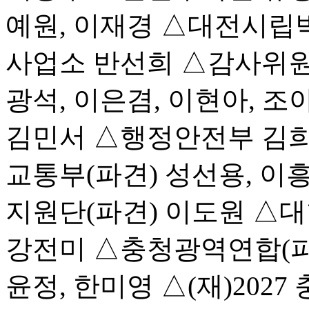
예원, 이재경 △대전시립
사업소 반선희 △감사위원회
광석, 이은겸, 이현아, 
김민서 △행정안전부 김희용
교통부(파견) 성선용, 
지원단(파견) 이도원 △
강전미 △충청광역연합(파견
윤정, 한미영 △(재)20