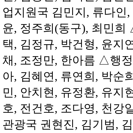
업지원국 김민지, 류다인, 
윤, 정주희(동구), 최민희
택, 김정규, 박건형, 윤지연
채, 조정만, 한아름 △행
아, 김혜연, 류연희, 박순희
민, 안치현, 유정환, 유지현
호, 전건호, 조다영, 천강
관광국 권현진, 김기범, 김