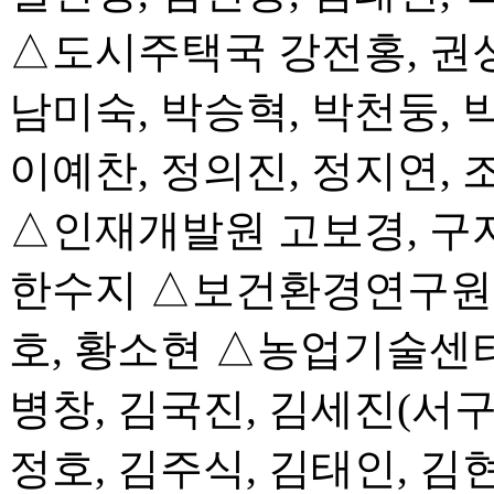
△도시주택국 강전홍, 권성
남미숙, 박승혁, 박천둥, 
이예찬, 정의진, 정지연, 
△인재개발원 고보경, 구자
한수지 △보건환경연구원 김
호, 황소현 △농업기술센
병창, 김국진, 김세진(서구)
정호, 김주식, 김태인, 김현