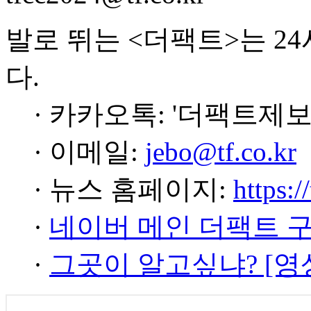
발로 뛰는 <더팩트>는 2
다.
· 카카오톡: '더팩트제보
· 이메일:
jebo@tf.co.kr
· 뉴스 홈페이지:
https:/
·
네이버 메인 더팩트 
·
그곳이 알고싶냐? [영