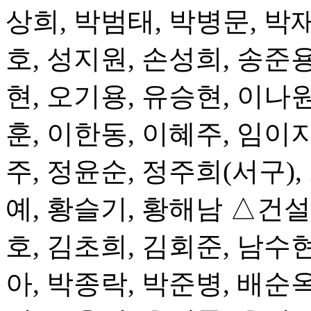
상희, 박범태, 박병문, 박재
호, 성지원, 손성희, 송준용
현, 오기용, 유승현, 이나원
훈, 이한동, 이혜주, 임이지
주, 정윤순, 정주희(서구),
예, 황슬기, 황해남 △건
호, 김초희, 김회준, 남수현
아, 박종락, 박준병, 배순옥