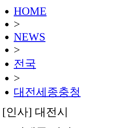
HOME
>
NEWS
>
전국
>
대전세종충청
[인사] 대전시