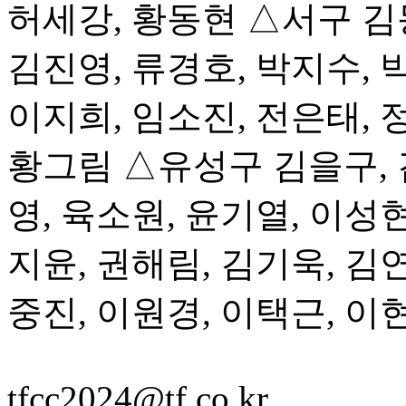
허세강, 황동현 △서구 김동
김진영, 류경호, 박지수, 
이지희, 임소진, 전은태, 
황그림 △유성구 김을구, 
영, 육소원, 윤기열, 이성
지윤, 권해림, 김기욱, 김연
중진, 이원경, 이택근, 이
tfcc2024@tf.co.kr