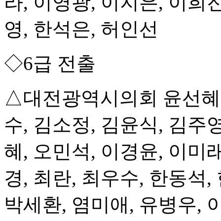
라, 이영광, 이지은, 이희진
영, 한석은, 허인선
◇6급 전출
△대전광역시의회 윤선혜,
수, 김소정, 김윤식, 김주영
혜, 오민석, 이경윤, 이미래
경, 최란, 최우수, 한동석
박세환, 염미애, 유병우, 