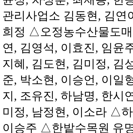
관리사업소 김동현, 김연이,
희정 △오정농수산물도매
연, 김영석, 이효진, 임
지혜, 김도현, 김미정, 김성
준, 박소현, 이승언, 이일형
지, 조유진, 하남명, 한
미정, 남정현, 이소라 △
이승주 △한밭수목원 유