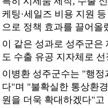
특히 시제품 제작, 수출 
케팅·세일즈 비용 지원 등
으로 정책 효과를 끌어올
이 같은 성과로 성주군은 
도 수출 유공 지자체로 선
이병환 성주군수는 "행정
다"며 "불확실한 통상환
원을 더욱 확대하겠다"고 