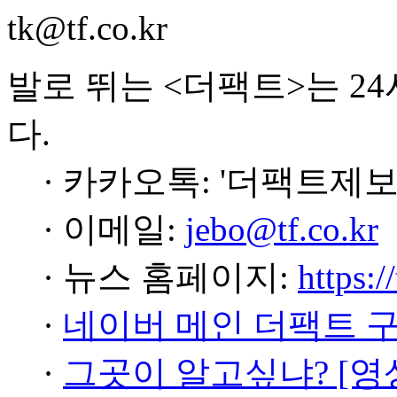
tk@tf.co.kr
발로 뛰는 <더팩트>는 2
다.
· 카카오톡: '더팩트제보
· 이메일:
jebo@tf.co.kr
· 뉴스 홈페이지:
https:/
·
네이버 메인 더팩트 
·
그곳이 알고싶냐? [영