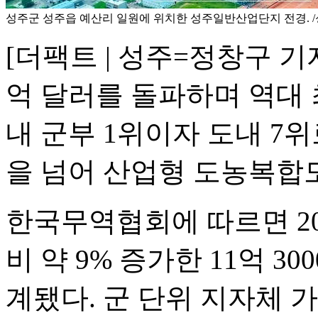
성주군 성주읍 예산리 일원에 위치한 성주일반산업단지 전경. 
[더팩트 | 성주=정창구 기
억 달러를 돌파하며 역대 
내 군부 1위이자 도내 7
을 넘어 산업형 도농복합
한국무역협회에 따르면 20
비 약 9% 증가한 11억 30
계됐다. 군 단위 지자체 