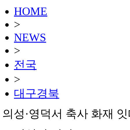
HOME
>
NEWS
>
전국
>
대구경북
의성·영덕서 축사 화재 