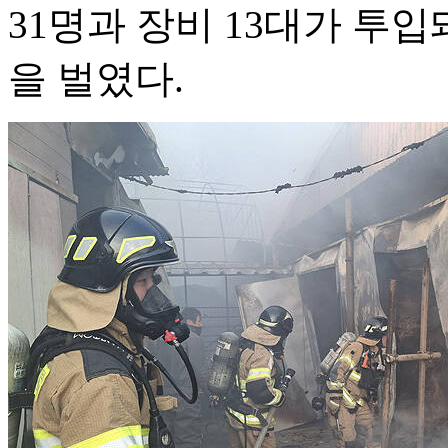
31명과 장비 13대가 투
을 벌였다.