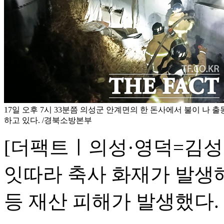
17일 오후 7시 33분쯤 의성군 안계면의 한 돈사에서 불이 나
하고 있다. /경북소방본부
[더팩트ㅣ의성·영덕=김성
잇따라 축사 화재가 발생
등 재산 피해가 발생했다.