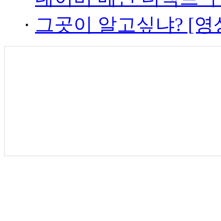
·
그곳이 알고싶냐? [영