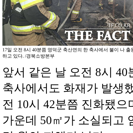
17일 오전 8시 40분쯤 영덕군 축산면의 한 축사에서 불이 나
하고 있다. /경북소방본부
앞서 같은 날 오전 8시 
축사에서도 화재가 발생했다
전 10시 42분쯤 진화됐으며
가운데 50㎡가 소실되고 염