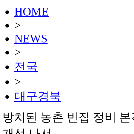
HOME
>
NEWS
>
전국
>
대구경북
방치된 농촌 빈집 정비 본
개선 나서