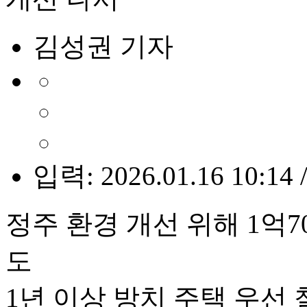
김성권 기자
입력: 2026.01.16 10:14 
정주 환경 개선 위해 1억
도
1년 이상 방치 주택 우선