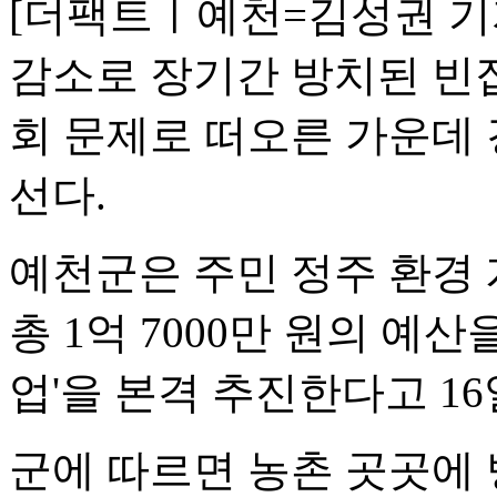
[더팩트ㅣ예천=김성권 기
감소로 장기간 방치된 빈
회 문제로 떠오른 가운데 
선다.
예천군은 주민 정주 환경
총 1억 7000만 원의 예산
업'을 본격 추진한다고 16
군에 따르면 농촌 곳곳에 