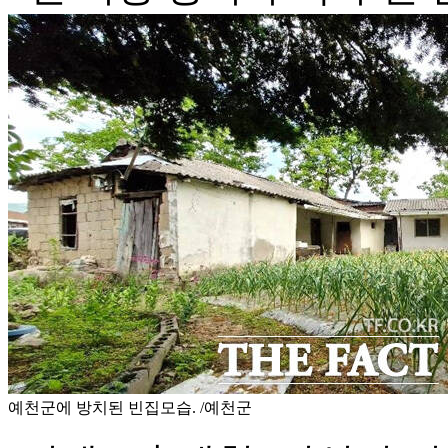
예천군에 방치된 빈집모습. /예천군