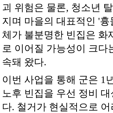
괴 위험은 물론, 청소년 
지며 마을의 대표적인 '흉물
체가 불분명한 빈집은 화재
로 이어질 가능성이 크다
속돼 왔다.
이번 사업을 통해 군은 1
노후 빈집을 우선 정비 
다. 철거가 현실적으로 