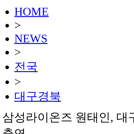
HOME
>
NEWS
>
전국
>
대구경북
삼성라이온즈 원태인, 대구
출연