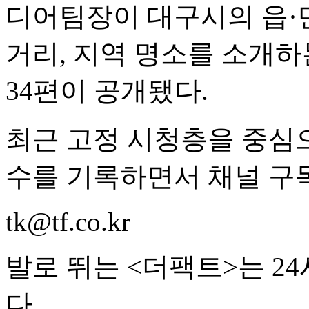
디어팀장이 대구시의 읍·
거리, 지역 명소를 소개
34편이 공개됐다.
최근 고정 시청층을 중심으
수를 기록하면서 채널 구독
tk@tf.co.kr
발로 뛰는 <더팩트>는 2
다.