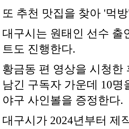
또 추천 맛집을 찾아 '먹
대구시는 원태인 선수 출
트도 진행한다.
황금동 편 영상을 시청한 
남긴 구독자 가운데 10명
야구 사인볼을 증정한다.
대구시가 2024년부터 제