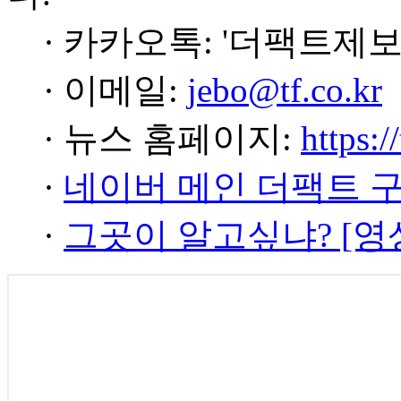
· 카카오톡: '더팩트제보
· 이메일:
jebo@tf.co.kr
· 뉴스 홈페이지:
https:/
·
네이버 메인 더팩트 
·
그곳이 알고싶냐? [영