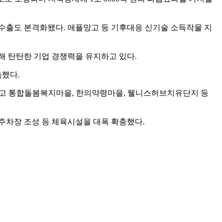
수출도 본격화됐다. 애플망고 등 기후대응 신기술 소득작물 지
록해 탄탄한 기업 경쟁력을 유지하고 있다.
축했다.
있고 통합돌봄복지마을, 한의약령마을, 웰니스허브치유단지 등
주차장 조성 등 체육시설을 대폭 확충했다.