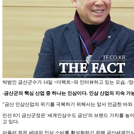
박범인 금산군수가 14일 <더팩트>와 인터뷰하고 있는 모습. /
-금산군의 핵심 산업 중 하나는 인삼이다. 인삼 산업의 지속 가
"금산 인삼산업의 위기를 극복하기 위해서는 앞서 언급한 바와 
민선 8기 금산군정은 '세계인삼수도 금산'의 브랜드 가치를 높
고 있다.
아울러 젊은 세대의 인삼 소비를 활성화하기 위해 금산세계인삼