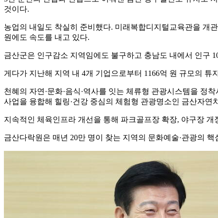
것이다.
농업의 내일도 착실히 준비했다. 미래복합디지털교육관을 개관해
원에도 속도를 내고 있다.
금산군은 인구감소 지역임에도 불구하고 충남도 내에서 인구 100
게다가 지난해 지역 내 4개 기업으로부터 1166억 원 규모의 
천혜의 자연·문화·음식·역사를 잇는 체류형 관광시스템을 정착
사업을 융합해 힐링·건강 중심의 체험형 관광명소인 금산자연치
지속적인 체육인프라 개선을 통해 파크골프장 확장, 야구장 개
금산다락원은 매년 20만 명이 찾는 지역의 문화예술·관광의 핵