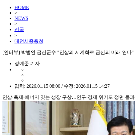
HOME
>
NEWS
>
전국
>
대전세종충청
[인터뷰] 박범인 금산군수 "인삼의 세계화로 금산의 미래 연다"
정예준 기자
입력: 2026.01.15 08:00 / 수정: 2026.01.15 14:27
인삼·축제·에너지 잇는 성장 구상…인구·경제 위기도 정면 돌파