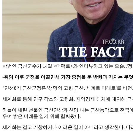
박범인 금산군수가 14일 <더팩트>와 인터뷰하고 있는 모습. /
-취임 이후 군정을 이끌면서 가장 중점을 둔 방향과 가치는 무
"민선8기 금산군정은 '생명의 고향 금산, 세계로 미래로'를 비
세계화를 통해 인구 감소와 고령화, 지역경제 침체에 대처해 금
하늘이 내린 선물인 금산인삼과 신명 나는 금산농악으로 전국에
우며 밝은 미래를 열기 위해 힘써왔다.
세계화는 결코 거창하거나 어려운 일이 아니라고 생각한다. 다