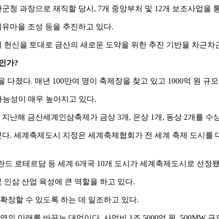
금산군청 과장으로 재직할 당시, 7개 중앙부처 및 12개 보조사업을
유마을 조성 등을 추진하고 있다.
 헌신을 토대로 금산의 새로운 도약을 위한 추진 기반을 차근차근
엇인가?
다졌다. 매년 100만여 명이 축제장을 찾고 있고 1000억 원 
가능성이 매우 높아지고 있다.
난해 금산세계인삼축제가 금상 3개, 은상 1개, 동상 2개를 수
. 세계축제도시 지정은 세계축제협회가 전 세계 축제 도시를 대상으
드 로테르담 등 세계 6개국 10개 도시가 세계축제도시로 선정됐
인삼 산업 육성에 큰 역할을 하고 있다.
확장할 수 있도록 하는 데 일조하고 있다.
 미래를 바꾸는 대업이다. 사업비 1조 5000억 원, 500MW 