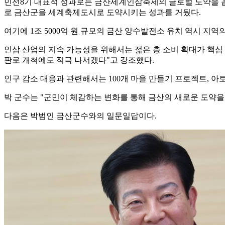
민선8기 대표적 성과로는 금산세계인삼축제의 글로벌 도약을 꼽았
로 금산군을 세계축제도시로 도약시키는 성과를 거뒀다.
여기에 1조 5000억 원 규모의 금산 양수발전소 유치 역시 지
인삼 산업의 지속 가능성을 위해서는 젊은 층 소비 확대가 핵심 
판로 개척에도 적극 나서겠다"고 강조했다.
인구 감소 대응과 관련해서는 100개 마을 만들기 프로젝트, 
박 군수는 "군민이 체감하는 변화를 통해 금산의 새로운 도약을
다음은 박범인 금산군수와의 일문일답이다.