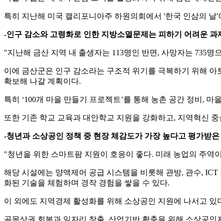
특히 지난해 미국 캘리포니아주 하원의회에서 '한국 인삼의 날'
-인구 감소와 고령화로 인한 지방소멸문제는 피하기 어려운 과
"지난해 금산 지역 내 출생자는 113명인 반면, 사망자는 735
이에 금산군은 인구 감소라는 구조적 위기를 극복하기 위해 아토
확보해 나갈 계획이다.
특히 ‘100개 마을 만들기 프로젝트’를 통해 농촌 공간 정비, 
또한 기존 학교 교육과 대안학교 지원을 강화하고, 지역혁신 중
-청년과 소상공인 정책 중 현장 체감도가 가장 높다고 평가받은
"청년을 위한 스마트팜 지원이 호응이 좋다. 미래 농업의 주역
해당 시설에는 양액제어 공급 시스템을 비롯해 관방, 관수, I
화된 기술을 체험하며 경작 경험을 쌓을 수 있다.
이 외에도 지역경제 활성화를 위해 소상공인 지원에 나서고 있다
골목상권 회복과 일자리 창출, 산업기반 확충을 위해 소상공인