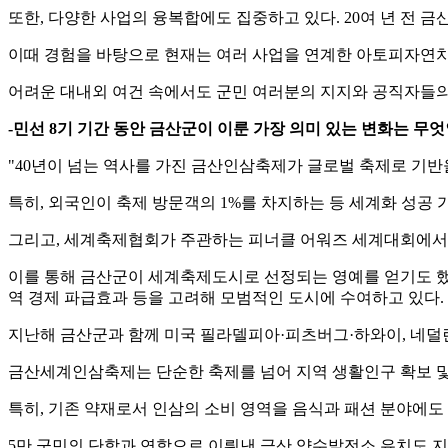
또한, 다양한 사업의 융복합에도 집중하고 있다. 20여 년 전 
이때 경험을 바탕으로 현재는 여러 사업을 연계한 아토피자연치
어려운 대내외 여건 속에서도 군민 여러분의 지지와 공직자들의
-민선 8기 기간 동안 금산군이 이룬 가장 의미 있는 변화는 무
"40년이 넘는 역사를 가진 금산인삼축제가 글로벌 축제로 기반을 
특히, 외국인이 축제 방문객의 1%를 차지하는 등 세계화 성공 
그리고, 세계축제협회가 주관하는 피너클 어워즈 세계대회에서 지
이를 통해 금산군이 세계축제도시로 선정되는 영예를 얻기도 했다
역 경제 파급효과 등을 고려해 모범적인 도시에 수여하고 있다.
지난해 금산군과 함께 미국 필라델피아·피츠버그·하와이, 네덜란
금산세계인삼축제는 단순한 축제를 넘어 지역 생활인구 확보 및 
특히, 기존 약재로서 인삼의 소비 영역을 음식과 패션 분야에도 
5만 군민의 단합과 연합으로 이뤄낸 금산 양수발전소 유치도 지역의