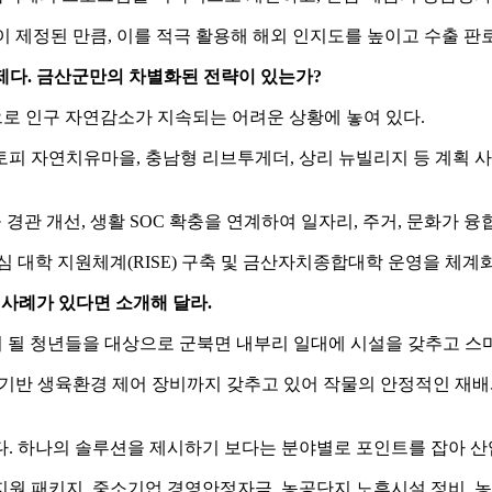
이 제정된 만큼, 이를 적극 활용해 해외 인지도를 높이고 수출 판
제다. 금산군만의 차별화된 전략이 있는가?
명으로 인구 자연감소가 지속되는 어려운 상황에 놓여 있다.
피 자연치유마을, 충남형 리브투게더, 상리 뉴빌리지 등 계획 사
마을 경관 개선, 생활 SOC 확충을 연계하여 일자리, 주거, 문화가
심 대학 지원체계(RISE) 구축 및 금산자치종합대학 운영을 체계
 사례가 있다면 소개해 달라.
이 될 청년들을 대상으로 군북면 내부리 일대에 시설을 갖추고 스
CT 기반 생육환경 제어 장비까지 갖추고 있어 작물의 안정적인 재
. 하나의 솔루션을 제시하기 보다는 분야별로 포인트를 잡아 산
지원 패키지, 중소기업 경영안정자금, 농공단지 노후시설 정비,