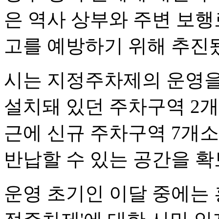
은 역사 상부와 주변 보행
고를 예방하기 위해 추진
시는 지정주차제의 운영을
설치돼 있던 주차구역 2
근에 신규 주차구역 7개
반납할 수 있는 공간을 확
운영 초기인 이달 중에는 