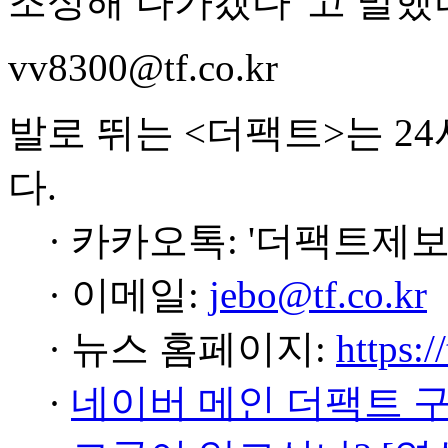
조성해 나가겠다"고 말했
vv8300@tf.co.kr
발로 뛰는 <더팩트>는 2
다.
· 카카오톡: '더팩트제보
· 이메일:
jebo@tf.co.kr
· 뉴스 홈페이지:
https:/
·
네이버 메인 더팩트 