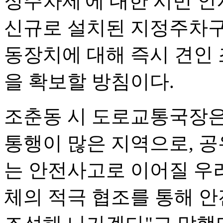
정주차제'에 대한 시민 인
신규로 설치된 지정주차구
동장치에 대해 즉시 견인
을 확보할 방침이다.
조춘동 시 도로교통국장은
통행이 많은 지역으로, 
는 안전사고로 이어질 우
체의 적극 협조를 통해 안