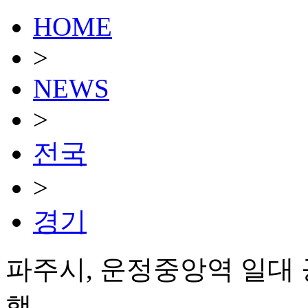
HOME
>
NEWS
>
전국
>
경기
파주시, 운정중앙역 일대 
행