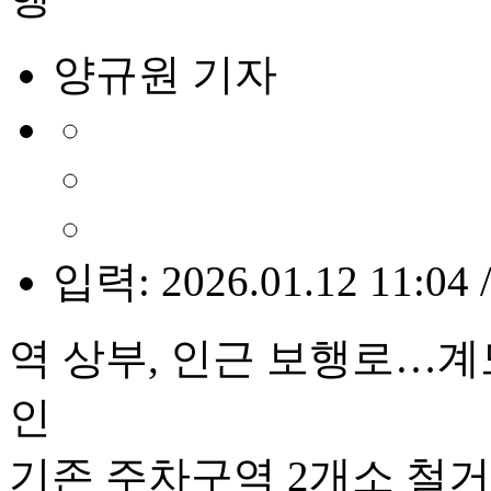
양규원 기자
입력: 2026.01.12 11:04 
역 상부, 인근 보행로…계
인
기존 주차구역 2개소 철거