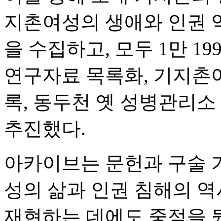
지촌여성의 생애와 인권 역
을 수집하고, 모두 1만 1
연구자료 목록화, 기지촌여
록, 동두천 옛 성병관리소
추진했다.
아카이브는 문헌과 구술 
성의 삶과 인권 침해의 
재현하는 데에도 중점을 