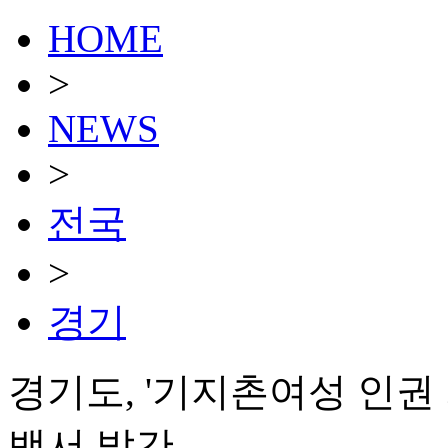
HOME
>
NEWS
>
전국
>
경기
경기도, '기지촌여성 인권
백서 발간