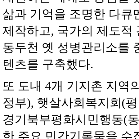
삶과 기억을 조명한 다큐멘
제작하고, 국가의 제도적
동두천 옛 성병관리소를 중
텐츠를 구축했다.
또 도내 4개 기지촌 지역
정부), 햇살사회복지회(평
경기북부평화시민행동(동두
한 주요 민간기록물을 수