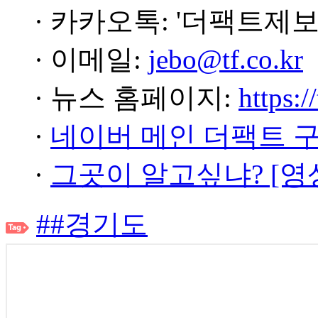
· 카카오톡: '더팩트제보
· 이메일:
jebo@tf.co.kr
· 뉴스 홈페이지:
https:/
·
네이버 메인 더팩트 
·
그곳이 알고싶냐? [영
##경기도