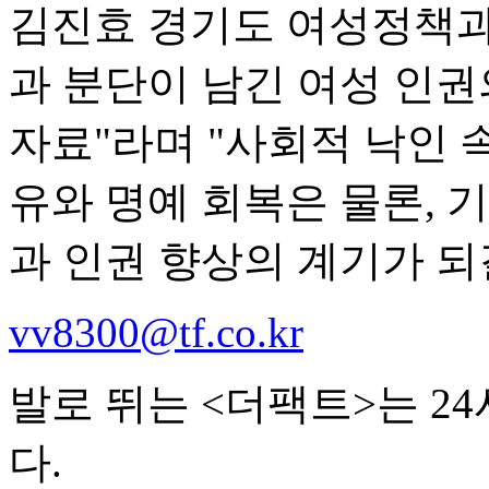
김진효 경기도 여성정책과
과 분단이 남긴 여성 인권
자료"라며 "사회적 낙인
유와 명예 회복은 물론, 
과 인권 향상의 계기가 되
vv8300@tf.co.kr
발로 뛰는 <더팩트>는 2
다.