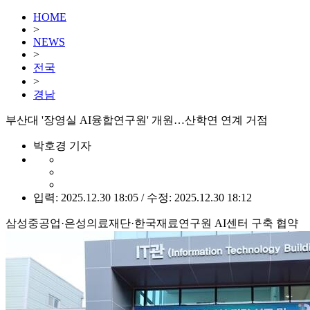
HOME
>
NEWS
>
전국
>
경남
부산대 '장영실 AI융합연구원' 개원…산학연 연계 거점
박호경 기자
입력: 2025.12.30 18:05 / 수정: 2025.12.30 18:12
삼성중공업·은성의료재단·한국재료연구원 AI센터 구축 협약