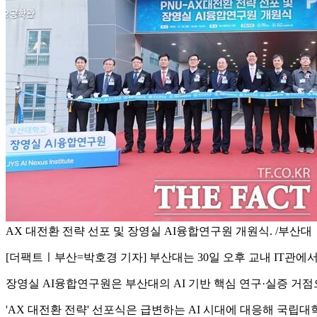
AX 대전환 전략 선포 및 장영실 AI융합연구원 개원식. /부산대
[더팩트ㅣ부산=박호경 기자] 부산대는 30일 오후 교내 IT관에서
장영실 AI융합연구원은 부산대의 AI 기반 핵심 연구·실증 거점
'AX 대전환 전략' 선포식은 급변하는 AI 시대에 대응해 국립