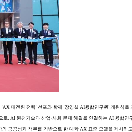
 'AX 대전환 전략' 선포와 함께 '장영실 AI융합연구원' 개원식을
으로, AI 원천기술과 산업·사회 문제 해결을 연결하는 AI 융합연
대학의 공공성과 책무를 기반으로 한 대학 AX 표준 모델을 제시하