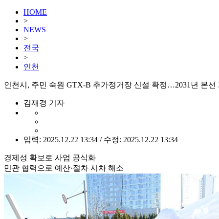
HOME
>
NEWS
>
전국
>
인천
인천시, 주민 숙원 GTX-B 추가정거장 신설 확정…2031년 본선
김재경 기자
입력: 2025.12.22 13:34 / 수정: 2025.12.22 13:34
경제성 확보로 사업 공식화
민관 협력으로 예산·절차 시차 해소