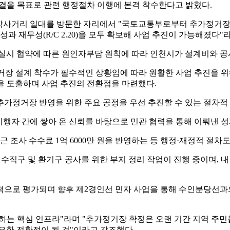
체결을 목표로 관련 행정절차 이행에 본격 착수한다고 밝혔다.
청학사거리 일대를 방문한 자리에서 "국토교통부로부터 추가정거장
성과 재무성(R/C 2.20)을 모두 확보해 사업 추진이 가능해졌다"
과 실시 협약에 따른 원인자부담 원칙에 따라 인천시가 설계비와 
가정거장 설계 착수가 필수적인 상황임에 따라 원활한 사업 추진을 
을 도출하며 사업 추진의 전환점을 마련했다.
가정거장 반영을 위한 주요 공정을 우선 추진할 수 있는 절차적 
시행자 간에 쌓아 온 신뢰를 바탕으로 민관 협력을 통해 이뤄낸 
최근 조사 수수료 1억 6000만 원을 반영하는 등 행정·재정적 절
거장 수직구 및 환기구 공사를 위한 부지 정리 작업이 진행 중이며,
력으로 평가되며 향후 제2경인선 민자 사업을 통해 수인분당선과
결하는 핵심 인프라"라며 "추가정거장 확정은 오랜 기간 지역 주민
요한 전환점이 될 것"이라고 강조했다.