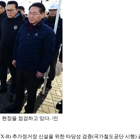
 현장을 점검하고 있다. /인
) 추가정거장 신설을 위한 타당성 검증(국가철도공단 시행) 결과,