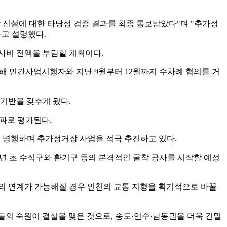
 신설에 대한 타당성 검증 결과를 최종 통보받았다"며 "추가정
라고 설명했다.
공사비 전액을 부담할 계획이다.
위해 민간사업시행자와 지난 9월부터 12월까지 수차례 협의를 거
기반을 갖추게 됐다.
성과로 평가된다.
차도 병행하며 추가정거장 사업을 적극 추진하고 있다.
 내년 초 수직구와 환기구 등의 본격적인 굴착 공사를 시작할 예정
의 연계가 가능해질 경우 인천의 교통 지형을 획기적으로 바꿀
들의 숙원이 결실을 맺은 것으로, 송도·연수·남동권을 더욱 긴밀