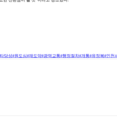
#타당성
#원도심
#재도약
#광역교통
#행정절차
#개통
#유정복
#인천