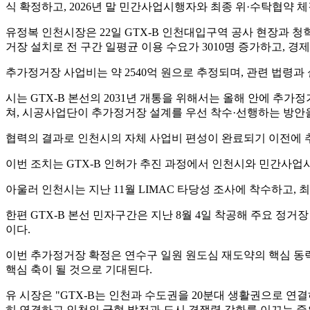
식 확정하고, 2026년 말 민간사업시행자와 최종 위·수탁협약 
유정복 인천시장은 22일 GTX-B 인천대입구역 공사 현장과 
거장 설치로 전 구간 일평균 이용 수요가 3010명 증가하고, 경제
추가정거장 사업비는 약 2540억 원으로 추정되며, 관련 법령
시는 GTX-B 본선의 2031년 개통을 위해서는 올해 안에 추
쳐, 시공사업단이 추가정거장 설계를 우선 착수·선행하는 방안
협력의 결과로 인천시의 자체 사업비 편성이 완료되기 이전에 추
이번 조치는 GTX-B 인허가 추진 과정에서 인천시와 민간사업
아울러 인천시는 지난 11월 LIMAC 타당성 조사에 착수하고, 
한편 GTX-B 본선 민자구간은 지난 8월 4일 착공해 주요 정
이다.
이번 추가정거장 확정은 연수구 일원 원도심 재도약의 핵심 동
핵심 축이 될 것으로 기대된다.
유 시장은 "GTX-B는 인천과 수도권을 20분대 생활권으로 연
히 연결하고 인천의 균형 발전과 도시 경쟁력 강화를 이끄는 중