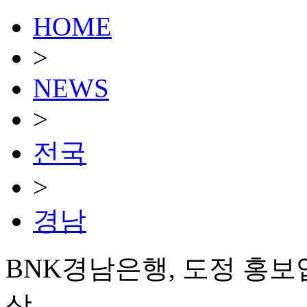
HOME
>
NEWS
>
전국
>
경남
BNK경남은행, 도정 홍보
상