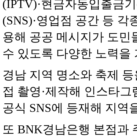
(IPTV)·현금자동입출금
(SNS)·영업점 공간 등 
용해 공공 메시지가 도민
수 있도록 다양한 노력을 
경남 지역 명소와 축제 등
접 촬영·제작해 인스타그
공식 SNS에 등재해 지역
또 BNK경남은행 본점과 