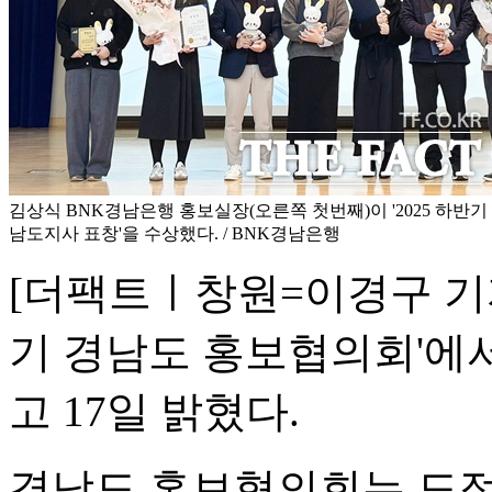
김상식 BNK경남은행 홍보실장(오른쪽 첫번째)이 '2025 하반기
남도지사 표창'을 수상했다. / BNK경남은행
[더팩트ㅣ창원=이경구 기자]
기 경남도 홍보협의회'에
고 17일 밝혔다.
경남도 홍보협의회는 도정