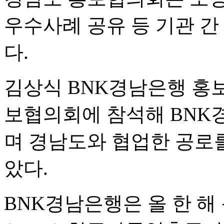
우수사례 공유 등 기관 간
다.
김상식 BNK경남은행 홍
보협의회에 참석해 BNK
며 경남도와 협업한 공로
았다.
BNK경남은행은 올 한 