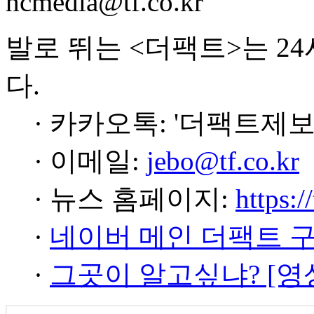
hcmedia@tf.co.kr
발로 뛰는 <더팩트>는 2
다.
· 카카오톡: '더팩트제보
· 이메일:
jebo@tf.co.kr
· 뉴스 홈페이지:
https:/
·
네이버 메인 더팩트 
·
그곳이 알고싶냐? [영