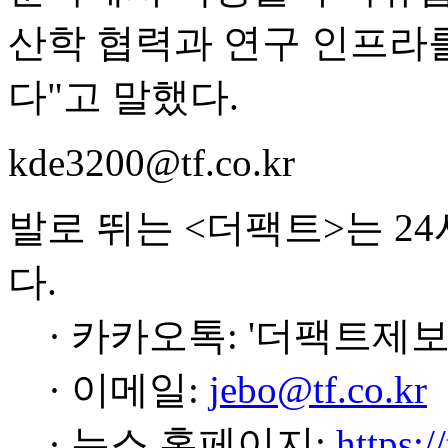
산학 협력과 연구 인프라
다"고 말했다.
kde3200@tf.co.kr
발로 뛰는 <더팩트>는 2
다.
· 카카오톡: '더팩트제보
· 이메일:
jebo@tf.co.kr
· 뉴스 홈페이지:
https:/