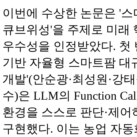
이번에 수상한 논문은 '스
큐브위성'을 주제로 미래
우수성을 인정받았다. 첫 번째 
기반 자율형 스마트팜 대규
개발'(안순광·최성원·강
수)은 LLM의 Function 
환경을 스스로 판단·제어
구현했다. 이는 농업 자동