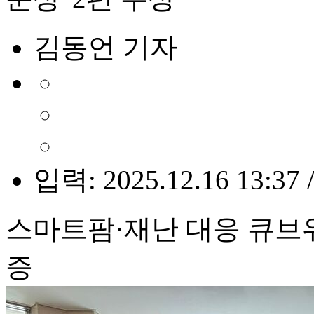
김동언 기자
입력: 2025.12.16 13:37 
스마트팜·재난 대응 큐브위
증