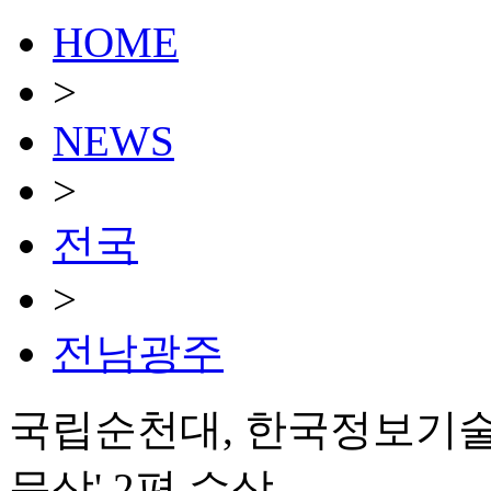
HOME
>
NEWS
>
전국
>
전남광주
국립순천대, 한국정보기술
문상' 2편 수상