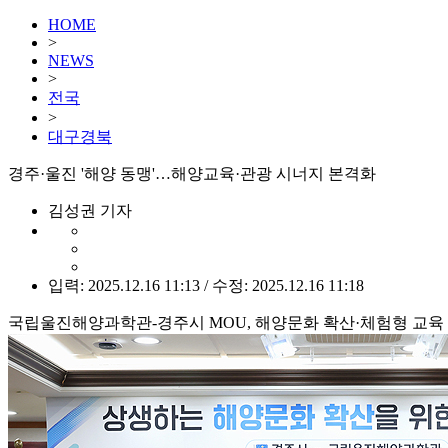
HOME
>
NEWS
>
전국
>
대구경북
경주·울진 '해양 동맹'…해양교육·관광 시너지 본격화
김성권 기자
입력: 2025.12.16 11:13 / 수정: 2025.12.16 11:18
국립울진해양과학관-경주시 MOU, 해양문화 확산·체험형 교육