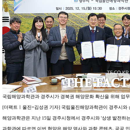
국립해양과학관과 경주시가 경북권 해양문화 확산을 위해 업무
[더팩트ㅣ울진=김성권 기자] 국립울진해양과학관이 경주시와 
해양과학관은 지난 15일 경주시청에서 경주시와 '상생 발전하는 
과학관에 따르면 이번 협약은 해양 역사와 과학 콘텐츠, 공공 