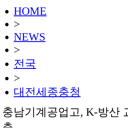
HOME
>
NEWS
>
전국
>
대전세종충청
충남기계공업고, K-방산 교
축