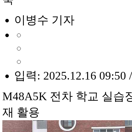
이병수 기자
입력: 2025.12.16 09:50 
M48A5K 전차 학교 실
재 활용