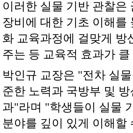
이러한 실물 기반 관찰은
장비에 대한 기초 이해를
화 교육과정에 걸맞게 방
주는 등 교육적 효과가 클
박인규 교장은 "전차 실
준한 노력과 국방부 및 
과"라며 "학생들이 실물
분야를 깊이 있게 이해할 