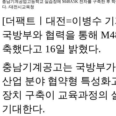
충남기계공업고등학교 실습장에 M48A5K 전차를 구축한 후 
다. /대전시교육청
[더팩트ㅣ대전=이병수 
국방부와 협력을 통해 M4
축했다고 16일 밝혔다.
충남기계공고는 국방부가
산업 분야 협약형 특성화
장치 구축이 교육과정의 
기대한다.