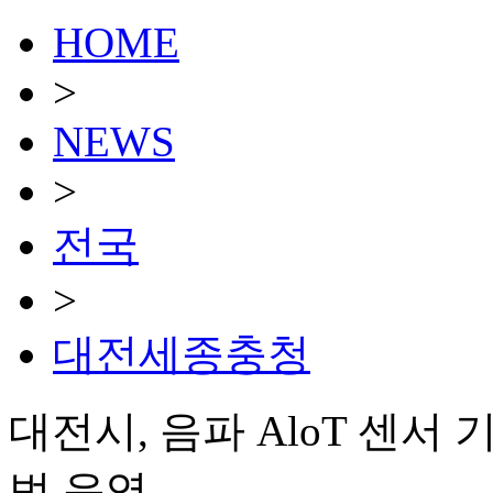
HOME
>
NEWS
>
전국
>
대전세종충청
대전시, 음파 AloT 센서
범 운영