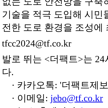
없는 도로 안전망을 구축
기술을 적극 도입해 시민들
전한 도로 환경을 조성에 
tfcc2024@tf.co.kr
발로 뛰는 <더팩트>는 2
다.
· 카카오톡: '더팩트제보
· 이메일:
jebo@tf.co.kr