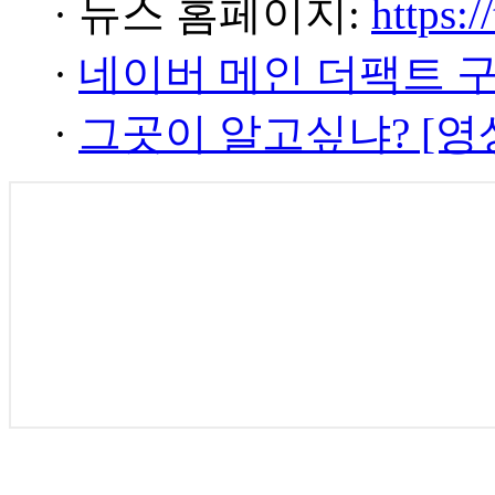
· 뉴스 홈페이지:
https:/
·
네이버 메인 더팩트 
·
그곳이 알고싶냐? [영