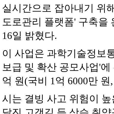
실시간으로 잡아내기 위해 
도로관리 플랫폼' 구축을
16일 밝혔다.
이 사업은 과학기술정보통
보급 및 확산 공모사업'에
억 원(국비 1억 6000만 원
시는 결빙 사고 위험이 높은
달진 고갯길 등 상습 취약