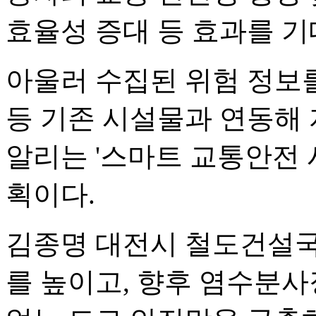
효율성 증대 등 효과를 기
아울러 수집된 위험 정보
등 기존 시설물과 연동해
알리는 '스마트 교통안전 
획이다.
김종명 대전시 철도건설국
를 높이고, 향후 염수분사