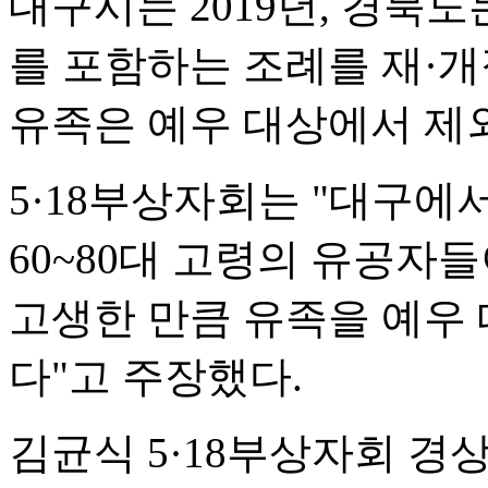
대구시는 2019년, 경북
를 포함하는 조례를 재·
유족은 예우 대상에서 제
5·18부상자회는 "대구에
60~80대 고령의 유공자
고생한 만큼 유족을 예우
다"고 주장했다.
김균식 5·18부상자회 경상