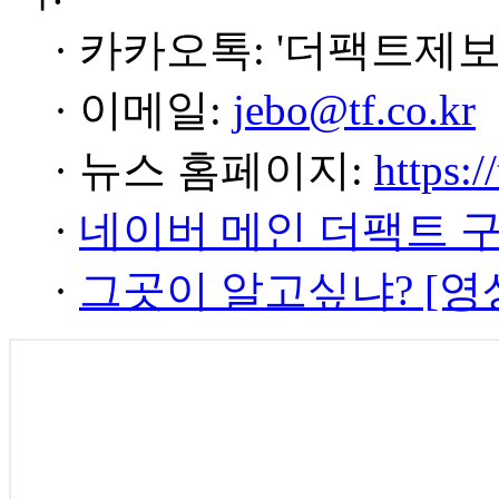
· 카카오톡: '더팩트제보
· 이메일:
jebo@tf.co.kr
· 뉴스 홈페이지:
https:/
·
네이버 메인 더팩트 
·
그곳이 알고싶냐? [영