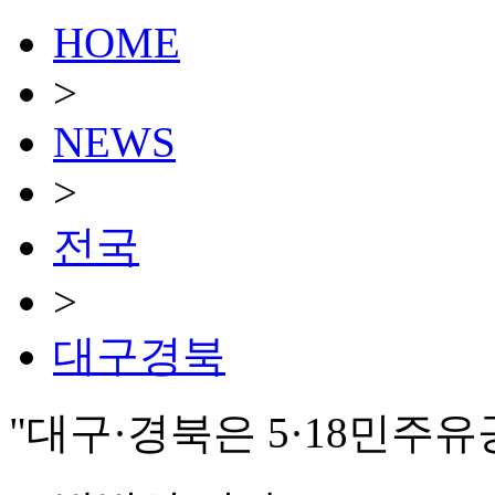
HOME
>
NEWS
>
전국
>
대구경북
"대구·경북은 5·18민주