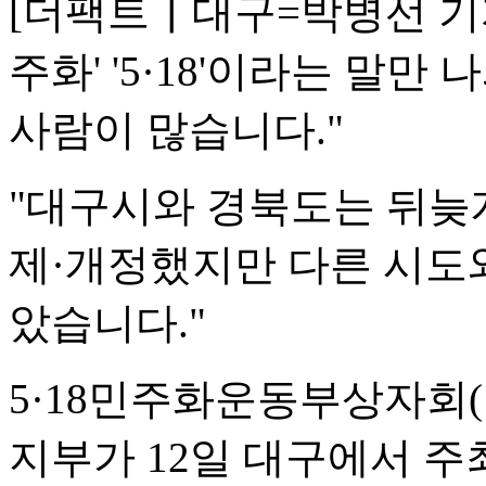
[더팩트┃대구=박병선 기자
주화' '5·18'이라는 말
사람이 많습니다."
"대구시와 경북도는 뒤늦게
제·개정했지만 다른 시도
았습니다."
5·18민주화운동부상자회(
지부가 12일 대구에서 