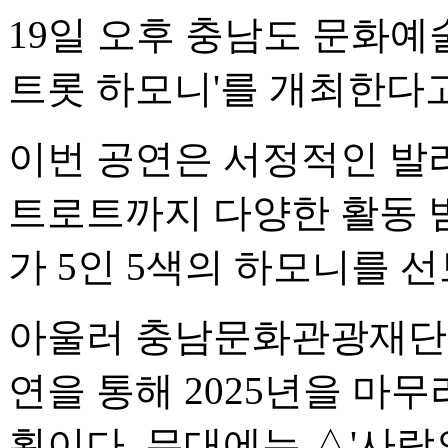
19일 오후 충남도 문화예술
트롯 하모니'를 개최한다고
이번 공연은 서정적인 발
트로트까지 다양한 활동 
가 5인 5색의 하모니를 
아울러 충남문화관광재단은
연을 통해 2025년을 마
획이다. 무대에는 △'사랑