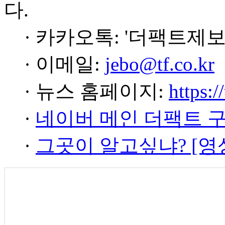
다.
· 카카오톡: '더팩트제보
· 이메일:
jebo@tf.co.kr
· 뉴스 홈페이지:
https:/
·
네이버 메인 더팩트 
·
그곳이 알고싶냐? [영