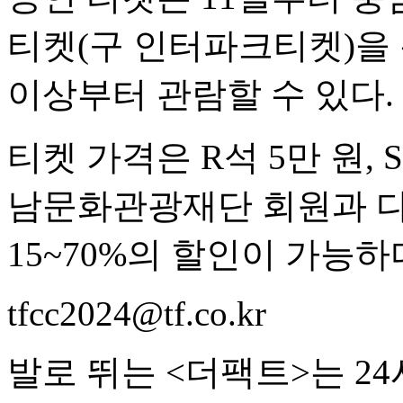
티켓(구 인터파크티켓)을 
이상부터 관람할 수 있다.
티켓 가격은 R석 5만 원, S
남문화관광재단 회원과 다
15~70%의 할인이 가능하
tfcc2024@tf.co.kr
발로 뛰는 <더팩트>는 2