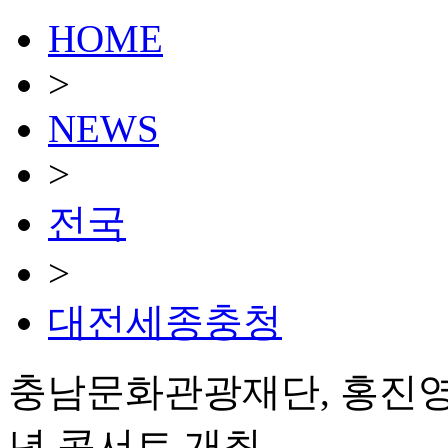
HOME
>
NEWS
>
전국
>
대전세종충청
충남문화관광재단, 홍진영 
년 콘서트 개최