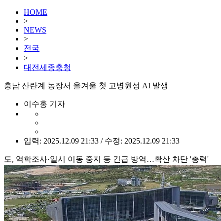
HOME
>
NEWS
>
전국
>
대전세종충청
충남 산란계 농장서 올겨울 첫 고병원성 AI 발생
이수홍 기자
입력: 2025.12.09 21:33 / 수정: 2025.12.09 21:33
도, 역학조사·일시 이동 중지 등 긴급 방역…확산 차단 '총력'