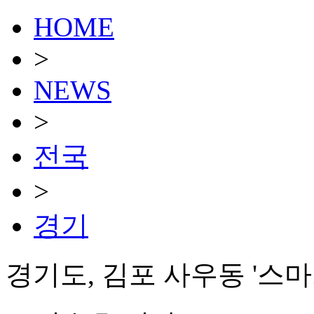
HOME
>
NEWS
>
전국
>
경기
경기도, 김포 사우동 '스