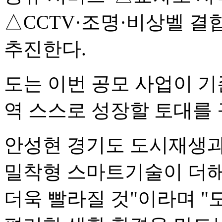
△CCTV·조명·비상벨 결
추진한다.
도는 이번 공모 사업이 
역 스스로 성장할 토대를
안성현 경기도 도시재생과
밀착형 스마트기술이 더해
더욱 빨라질 것"이라며 