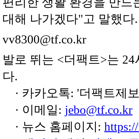
편리한 생활 환경을 만드
대해 나가겠다"고 말했다.
vv8300@tf.co.kr
발로 뛰는 <더팩트>는 2
다.
· 카카오톡: '더팩트제보
· 이메일:
jebo@tf.co.kr
· 뉴스 홈페이지:
https:/