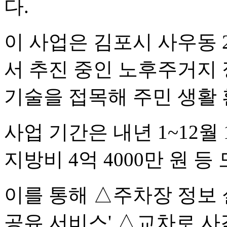
다.
이 사업은 김포시 사우동 
서 추진 중인 노후주거지
기술을 접목해 주민 생활
사업 기간은 내년 1~12월 
지방비 4억 4000만 원 등
이를 통해 △주차장 정보 
공유 서비스' △교차로 