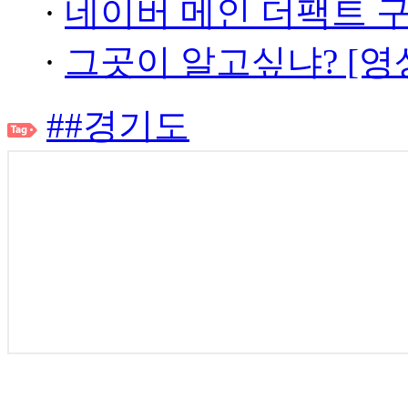
·
네이버 메인 더팩트 
·
그곳이 알고싶냐? [영
##경기도