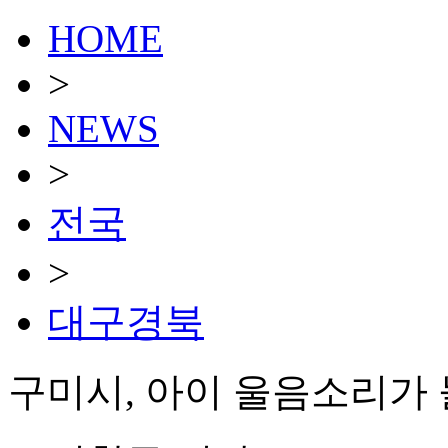
HOME
>
NEWS
>
전국
>
대구경북
구미시, 아이 울음소리가