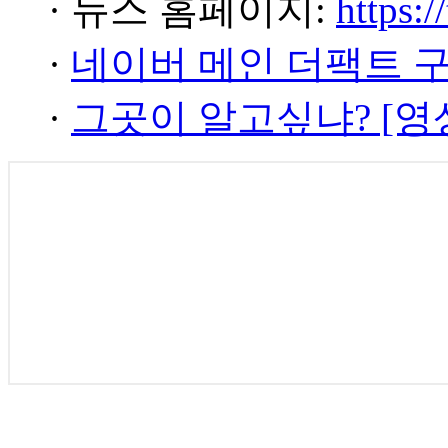
· 뉴스 홈페이지:
https:/
·
네이버 메인 더팩트 
·
그곳이 알고싶냐? [영