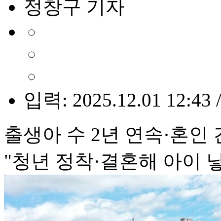
정창구 기자
입력: 2025.12.01 12:43 
출생아 수 2년 연속·혼인
"청년 정착·결혼해 아이 