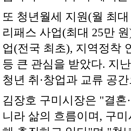
또 청년월세 지원(월 최대 1
리패스 사업(최대 25만 원
업(전국 최초), 지역정착
등 큰 관심을 받았다. 지난
청년 취·창업과 교류 공간
김장호 구미시장은 "결혼
니라 삶의 흐름이며, 구미