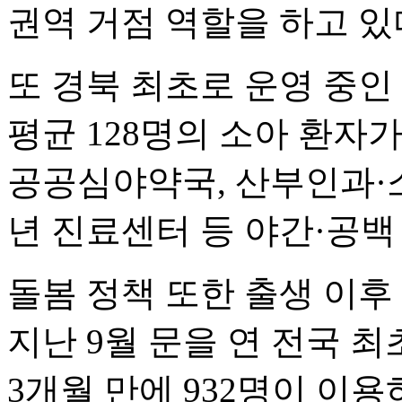
권역 거점 역할을 하고 있
또 경북 최초로 운영 중인
평균 128명의 소아 환자
공공심야약국, 산부인과·소
년 진료센터 등 야간·공백
돌봄 정책 또한 출생 이후
지난 9월 문을 연 전국 최
3개월 만에 932명이 이