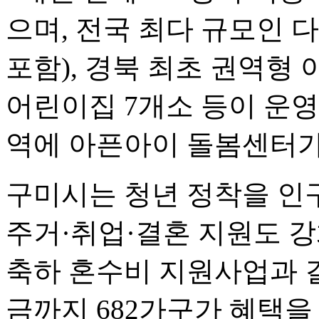
으며, 전국 최다 규모인 
포함), 경북 최초 권역형 
어린이집 7개소 등이 운영
역에 아픈아이 돌봄센터가
구미시는 청년 정착을 인
주거·취업·결혼 지원도 강
축하 혼수비 지원사업과 
금까지 682가구가 혜택을