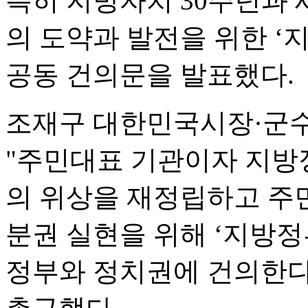
특히 지방자치 30주년과 
의 도약과 발전을 위한 ‘
공동 건의문을 발표했다.
조재구 대한민국시장·군
"주민대표 기관이자 지
의 위상을 재정립하고 주
분권 실현을 위해 ‘지방정
정부와 정치권에 건의한다