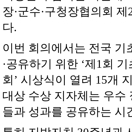
장·군수·구청장협의회 제
다.
이번 회의에서는 전국 기
·공유하기 위한 ‘제1회
회’ 시상식이 열려 15개
대상 수상 지자체는 우수
들과 성과를 공유하는 시