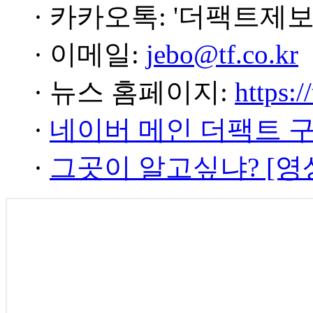
· 카카오톡: '더팩트제보
· 이메일:
jebo@tf.co.kr
· 뉴스 홈페이지:
https:/
·
네이버 메인 더팩트 
·
그곳이 알고싶냐? [영