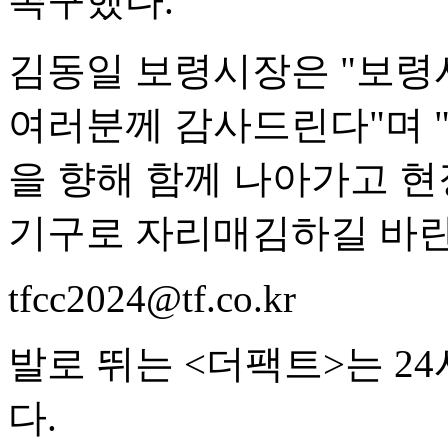
촉구했다.
김동일 보령시장은 "보령
여러분께 감사드린다"며 
을 향해 함께 나아가고 현
기구로 자리매김하길 바란
tfcc2024@tf.co.kr
발로 뛰는 <더팩트>는 2
다.