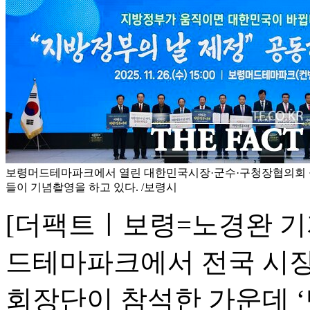
보령머드테마파크에서 열린 대한민국시장·군수·구청장협의회 
들이 기념촬영을 하고 있다. /보령시
[더팩트ㅣ보령=노경완 기자
드테마파크에서 전국 시장
회장단이 참석한 가운데 ‘