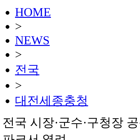
HOME
>
NEWS
>
전국
>
대전세종충청
전국 시장·군수·구청장 
파크서 열려