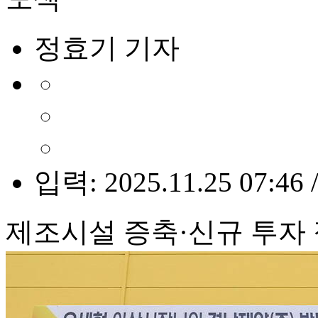
정효기 기자
입력: 2025.11.25 07:46 
제조시설 증축·신규 투자