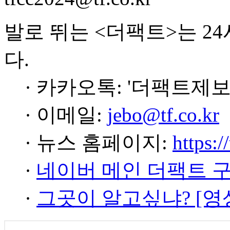
발로 뛰는 <더팩트>는 2
다.
· 카카오톡: '더팩트제보
· 이메일:
jebo@tf.co.kr
· 뉴스 홈페이지:
https:/
·
네이버 메인 더팩트 
·
그곳이 알고싶냐? [영