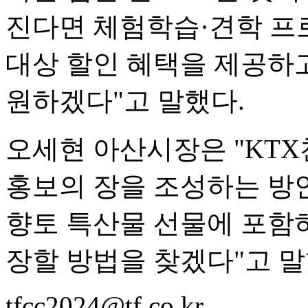
진다면 체험학습·견학 프
대상 할인 혜택을 제공하
원하겠다"고 말했다.
오세현 아산시장은 "KT
홍보의 장을 조성하는 방
향토 특산물 선물에 포함하
장할 방법을 찾겠다"고 말
tfcc2024@tf.co.kr