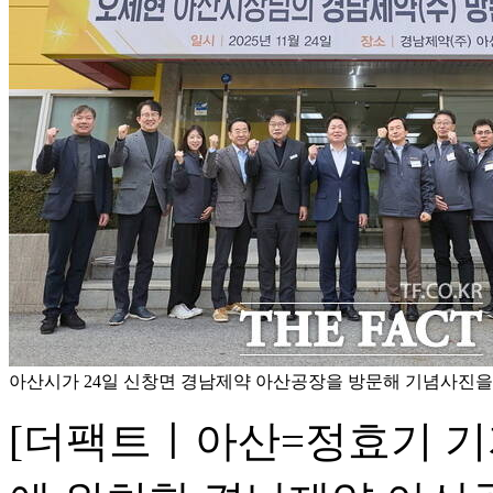
아산시가 24일 신창면 경남제약 아산공장을 방문해 기념사진을 
[더팩트ㅣ아산=정효기 기자