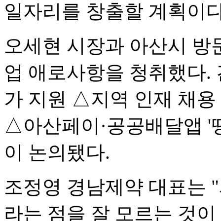
일자리를 창출할 계획이다
오세현 시장과 아산시 방
업 애로사항을 청취했다.
가 지원 △지역 인재 채용
△아산페이·공공배달앱 '땡
이 논의됐다.
조정영 경남제약 대표는 
라는 점을 잘 모르는 것이