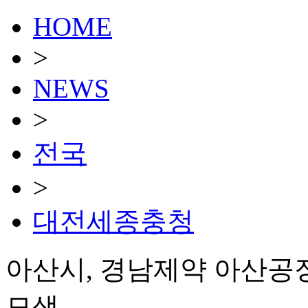
HOME
>
NEWS
>
전국
>
대전세종충청
아산시, 경남제약 아산공
모색