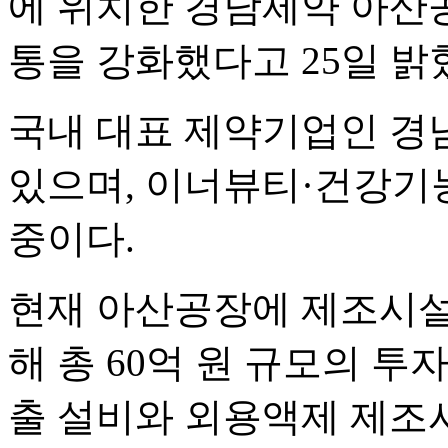
에 위치한 경남제약 아산
통을 강화했다고 25일 밝
국내 대표 제약기업인 경남
있으며, 이너뷰티·건강기
중이다.
현재 아산공장에 제조시설
해 총 60억 원 규모의 투
출 설비와 외용액제 제조시