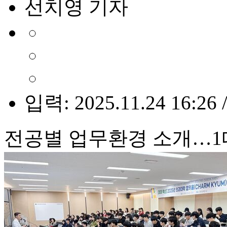
선치영 기자
입력: 2025.11.24 16:26 
전공별 업무환경 소개…1대