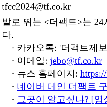
tfcc2024@tf.co.kr
발로 뛰는 <더팩트>는 2
다.
· 카카오톡: '더팩트제보
· 이메일:
jebo@tf.co.kr
· 뉴스 홈페이지:
https:/
·
네이버 메인 더팩트 
·
그곳이 알고싶냐? [영