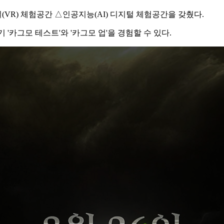
(VR) 체험공간 △인공지능(AI) 디지털 체험공간을 갖췄다.
'카그모 테스트'와 '카그모 업'을 경험할 수 있다.