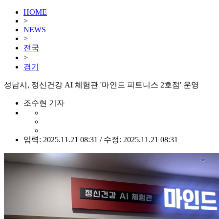
HOME
>
NEWS
>
전국
>
경기
성남시, 정신건강 AI 체험관 '마인드 피트니스 2호점' 운영
조수현 기자
입력: 2025.11.21 08:31 / 수정: 2025.11.21 08:31