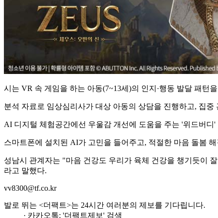
시는 VR 속 게임을 하는 아동(7~13세)의 인지·행동 발달 패턴
분석 자료로 임상심리사가 대상 아동의 상담을 진행하고, 집중
AI 디지털 체험공간에선 우울감 개선에 도움을 주는 '위드버디' 
스마트폰에 설치된 AI가 고민을 들어주고, 적절한 마음 돌봄 
성남시 관계자는 "마음 건강도 우리가 육체 건강을 챙기듯이 잘
라고 말했다.
vv8300@tf.co.kr
발로 뛰는 <더팩트>는 24시간 여러분의 제보를 기다립니다.
· 카카오톡: '더팩트제보' 검색