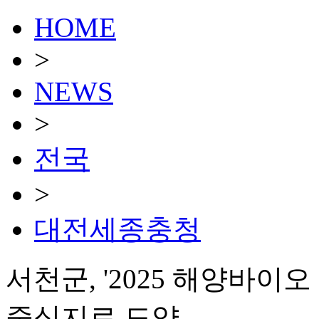
HOME
>
NEWS
>
전국
>
대전세종충청
서천군, '2025 해양바이
중심지로 도약