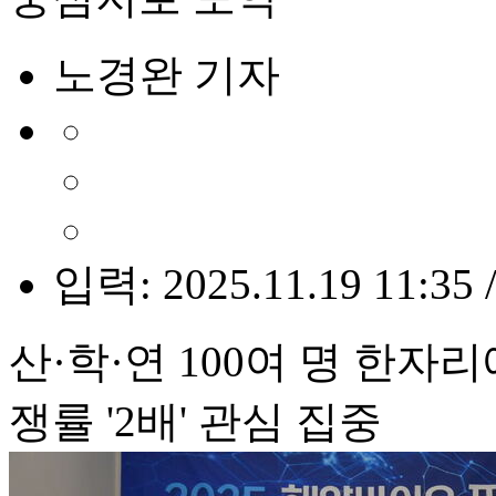
노경완 기자
입력: 2025.11.19 11:35 
산·학·연 100여 명 한
쟁률 '2배' 관심 집중