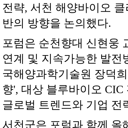
전략, 서천 해양바이오 클
반의 방향을 논의했다.
포럼은 순천향대 신현웅 교
연계 및 지속가능한 발전방
국해양과학기술원 장덕희 
향', 대상 블루바이오 CI
글로벌 트렌드와 기업 전략
서천군은 포럼과 함께 올