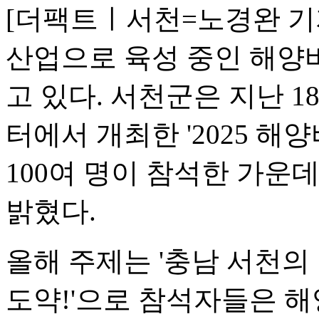
[더팩트ㅣ서천=노경완 기
산업으로 육성 중인 해양
고 있다. 서천군은 지난 
터에서 개최한 '2025 해
100여 명이 참석한 가운
밝혔다.
올해 주제는 '충남 서천의
도약!'으로 참석자들은 