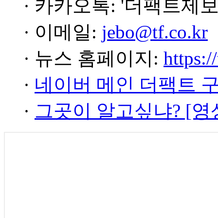
· 카카오톡: '더팩트제보
· 이메일:
jebo@tf.co.kr
· 뉴스 홈페이지:
https:/
·
네이버 메인 더팩트 
·
그곳이 알고싶냐? [영