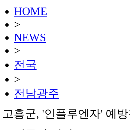
HOME
>
NEWS
>
전국
>
전남광주
고흥군, '인플루엔자' 예