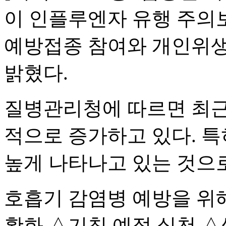
이 인플루엔자 유행 주의
예방접종 참여와 개인위생
밝혔다.
질병관리청에 따르면 최근
적으로 증가하고 있다. 특
높게 나타나고 있는 것으
호흡기 감염병 예방을 위
활화 △기침 예절 실천 △씻