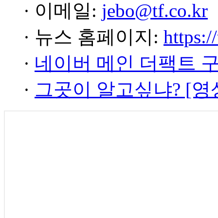
· 이메일:
jebo@tf.co.kr
· 뉴스 홈페이지:
https:/
·
네이버 메인 더팩트 
·
그곳이 알고싶냐? [영