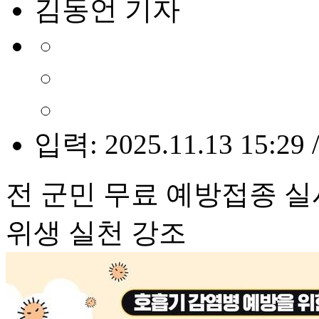
김동언 기자
입력: 2025.11.13 15:29 
전 군민 무료 예방접종 실
위생 실천 강조