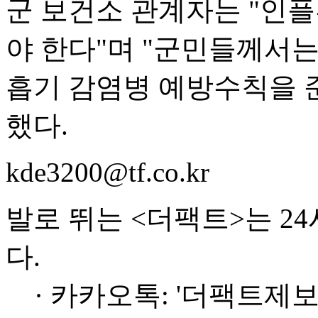
군 보건소 관계자는 "인
야 한다"며 "군민들께서
흡기 감염병 예방수칙을 
했다.
kde3200@tf.co.kr
발로 뛰는 <더팩트>는 2
다.
· 카카오톡: '더팩트제보