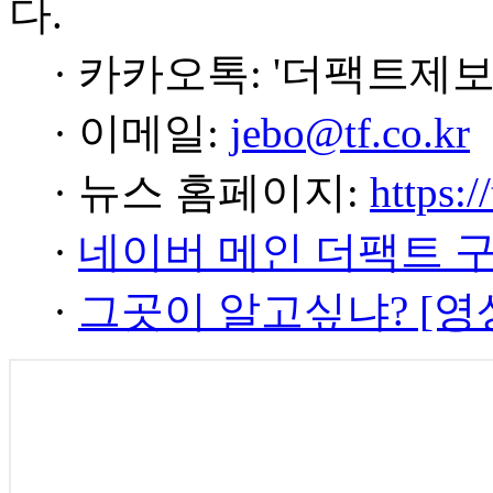
다.
· 카카오톡: '더팩트제보
· 이메일:
jebo@tf.co.kr
· 뉴스 홈페이지:
https:/
·
네이버 메인 더팩트 
·
그곳이 알고싶냐? [영