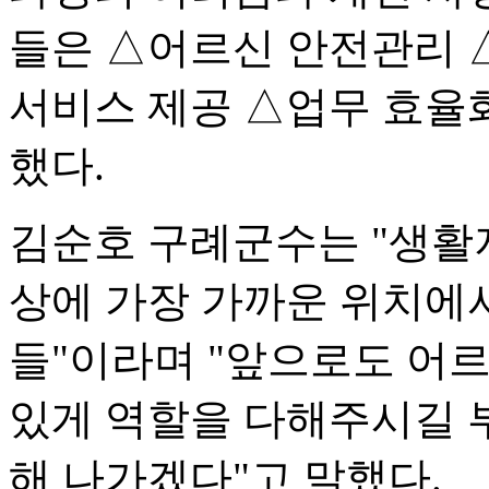
들은 △어르신 안전관리 
서비스 제공 △업무 효율화
했다.
김순호 구례군수는 "생활
상에 가장 가까운 위치에
들"이라며 "앞으로도 어
있게 역할을 다해주시길 
해 나가겠다"고 말했다.