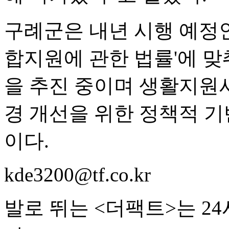
구례군은 내년 시행 예정인
합지원에 관한 법률'에 맞
을 추진 중이며 생활지원사
경 개선을 위한 정책적 
이다.
kde3200@tf.co.kr
발로 뛰는 <더팩트>는 2