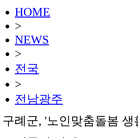
HOME
>
NEWS
>
전국
>
전남광주
구례군, '노인맞춤돌봄 생